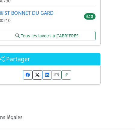
30730
ST BONNET DU GARD
3
30210
Tous les lavoirs à CABRIERES
Partager
ns légales