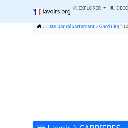
EXPLORER
DECO
lavoirs.org
Accueil
Liste par département
Gard (30)
L
Lavoir à CABRIERES