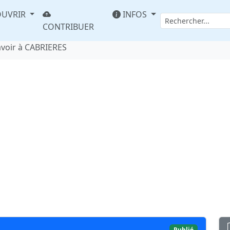
UVRIR
INFOS
CONTRIBUER
avoir à CABRIERES
Publié