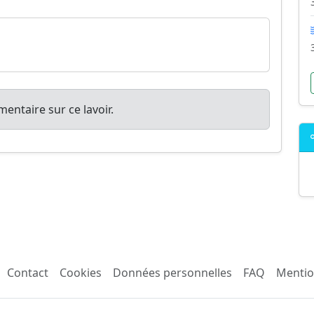
entaire sur ce lavoir.
Contact
Cookies
Données personnelles
FAQ
Mentio