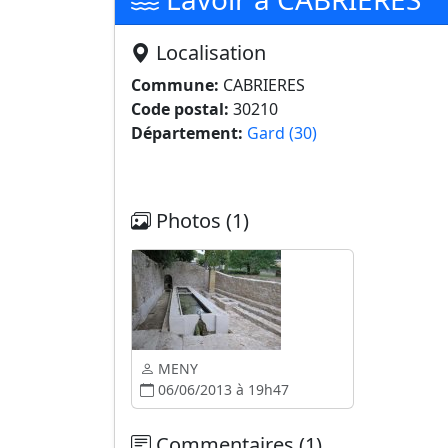
Localisation
Commune:
CABRIERES
Code postal:
30210
Département:
Gard (30)
Photos (1)
MENY
06/06/2013 à 19h47
Commentaires (1)