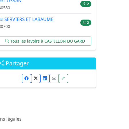
LUSSAN
2
30580
SERVIERS ET LABAUME
2
30700
Tous les lavoirs à CASTILLON DU GARD
Partager
ns légales