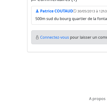
Patrice COUTAUD
30/05/2013 à 12h3
500m sud du bourg quartier de la fonta
Connectez-vous
pour laisser un comm
A propos