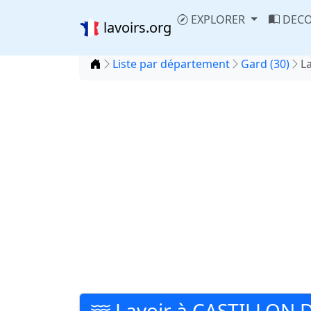
EXPLORER
DECO
lavoirs.org
Accueil
Liste par département
Gard (30)
L
Lavoir à CASTILLON 