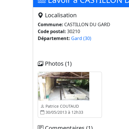
Localisation
Commune:
CASTILLON DU GARD
Code postal:
30210
Département:
Gard (30)
Photos (1)
Patrice COUTAUD
30/05/2013 à 12h33
Commentaires (1)