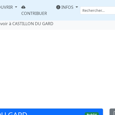
UVRIR
INFOS
CONTRIBUER
avoir à CASTILLON DU GARD
DU GARD
Publié