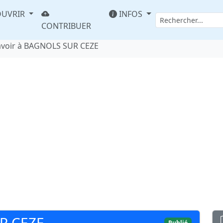
UVRIR
INFOS
CONTRIBUER
avoir à BAGNOLS SUR CEZE
R CEZE
Publié