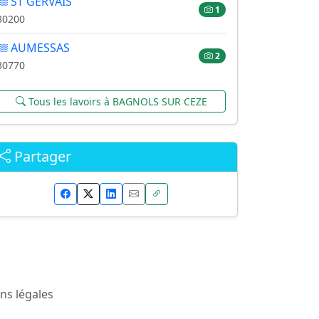
ST GERVAIS
1
30200
AUMESSAS
2
30770
Tous les lavoirs à BAGNOLS SUR CEZE
Partager
ns légales