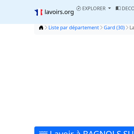
EXPLORER
DECO
lavoirs.org
Accueil
Liste par département
Gard (30)
L
Lavoir à BAGNOLS SU