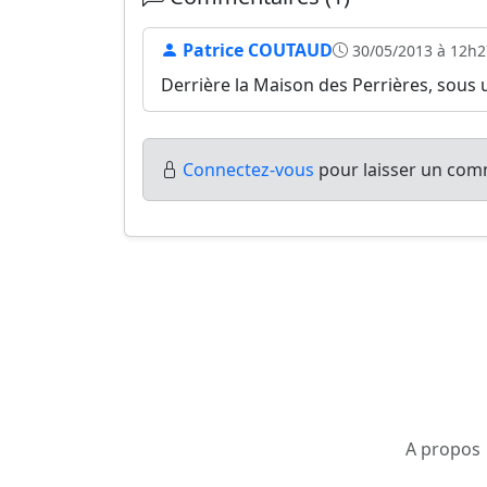
Patrice COUTAUD
30/05/2013 à 12h2
Derrière la Maison des Perrières, sous 
Connectez-vous
pour laisser un comm
A propos