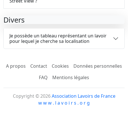
Street View ?
Divers
Je possède un tableau représentant un lavoir
pour lequel je cherche sa localisation
A propos
Contact
Cookies
Données personnelles
FAQ
Mentions légales
Copyright © 2026
Association Lavoirs de France
w w w . l a v o i r s . o r g