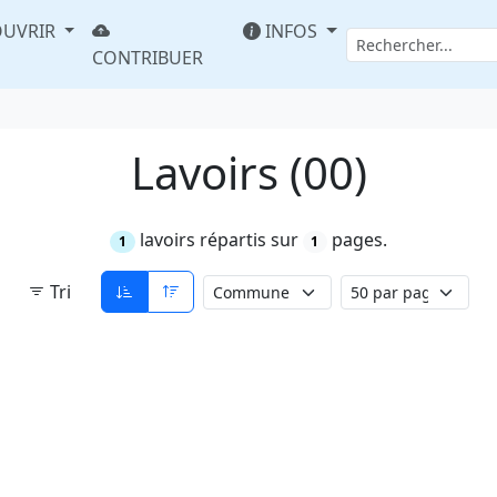
UVRIR
INFOS
CONTRIBUER
Lavoirs (00)
lavoirs répartis sur
pages.
1
1
Tri