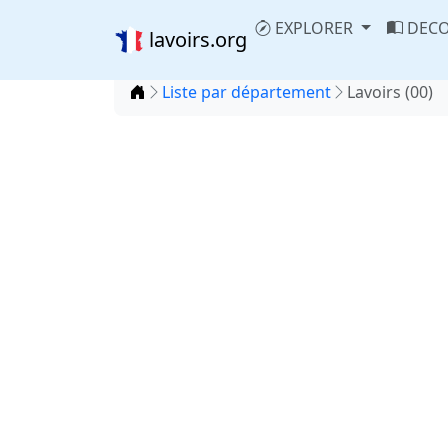
EXPLORER
DECO
lavoirs.org
Accueil
Liste par département
Lavoirs (00)