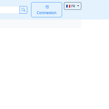
🇫🇷 FR
Connexion