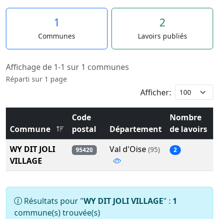
1
2
Communes
Lavoirs publiés
Affichage de 1-1 sur 1 communes
Réparti sur 1 page
Afficher:
Code
Nombre
Commune
postal
Département
de lavoirs
WY DIT JOLI
Val d'Oise
(95)
95420
2
VILLAGE
Résultats pour "
WY DIT JOLI VILLAGE
" :
1
commune(s) trouvée(s)