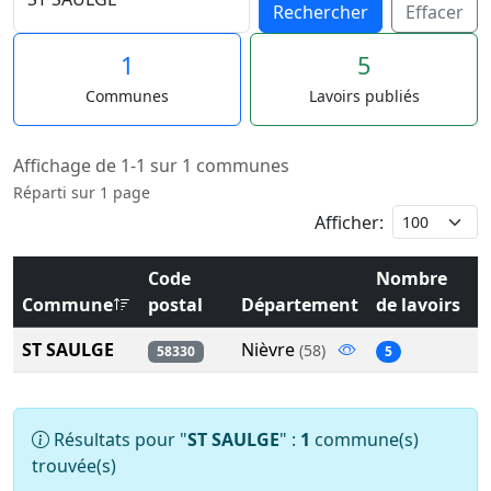
Rechercher
Effacer
1
5
Communes
Lavoirs publiés
Affichage de 1-1 sur 1 communes
Réparti sur 1 page
Afficher:
Code
Nombre
Commune
postal
Département
de lavoirs
ST SAULGE
Nièvre
(58)
58330
5
Résultats pour "
ST SAULGE
" :
1
commune(s)
trouvée(s)