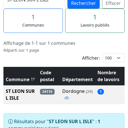
Rechercher
Effacer
1
1
Communes
Lavoirs publiés
Affichage de 1-1 sur 1 communes
Réparti sur 1 page
Afficher:
Code
Nombre
Commune
postal
Département
de lavoirs
ST LEON SUR
Dordogne
(24)
24110
1
L ISLE
Résultats pour "
ST LEON SUR L ISLE
" :
1