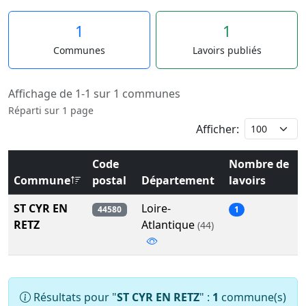
1
1
Communes
Lavoirs publiés
Affichage de 1-1 sur 1 communes
Réparti sur 1 page
Afficher:
Code
Nombre de
Commune
postal
Département
lavoirs
ST CYR EN
Loire-
44580
1
RETZ
Atlantique
(44)
Résultats pour "
ST CYR EN RETZ
" :
1
commune(s)