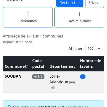
Rechercher
Effacer
1
1
Communes
Lavoirs publiés
Affichage de 1-1 sur 1 communes
Réparti sur 1 page
Afficher:
Code
Nombre de
Commune
postal
Département
lavoirs
SOUDAN
Loire-
44110
1
Atlantique
(44)