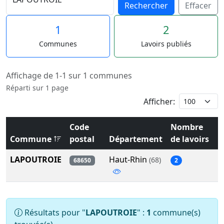
Rechercher
Effacer
1
2
Communes
Lavoirs publiés
Affichage de 1-1 sur 1 communes
Réparti sur 1 page
Afficher:
Code
Nombre
Commune
postal
Département
de lavoirs
LAPOUTROIE
Haut-Rhin
(68)
68650
2
Résultats pour "
LAPOUTROIE
" :
1
commune(s)