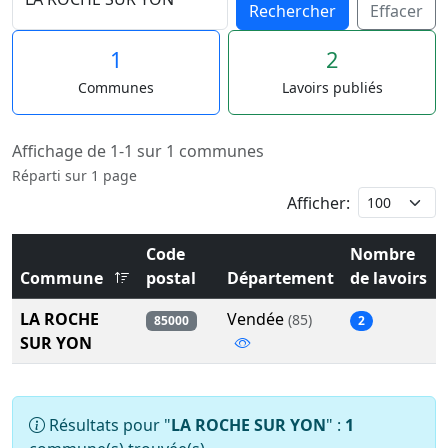
Rechercher
Effacer
1
2
Communes
Lavoirs publiés
Affichage de 1-1 sur 1 communes
Réparti sur 1 page
Afficher:
Code
Nombre
Commune
postal
Département
de lavoirs
LA ROCHE
Vendée
(85)
85000
2
SUR YON
Résultats pour "
LA ROCHE SUR YON
" :
1