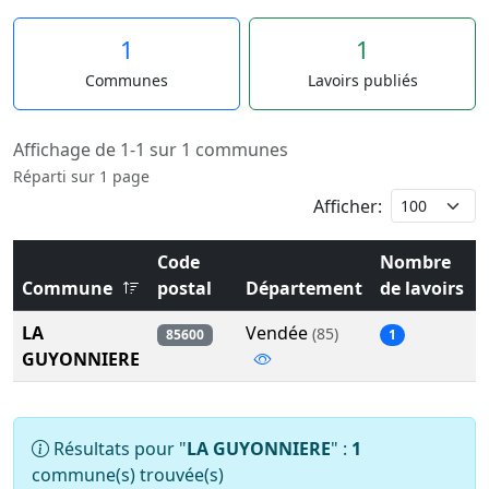
1
1
Communes
Lavoirs publiés
Affichage de 1-1 sur 1 communes
Réparti sur 1 page
Afficher:
Code
Nombre
Commune
postal
Département
de lavoirs
LA
Vendée
(85)
85600
1
GUYONNIERE
Résultats pour "
LA GUYONNIERE
" :
1
commune(s) trouvée(s)