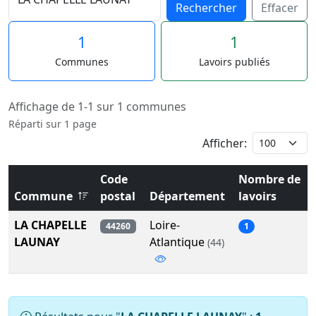
Rechercher
Effacer
1
1
Communes
Lavoirs publiés
Affichage de 1-1 sur 1 communes
Réparti sur 1 page
Afficher:
Code
Nombre de
Commune
postal
Département
lavoirs
LA CHAPELLE
Loire-
44260
1
LAUNAY
Atlantique
(44)