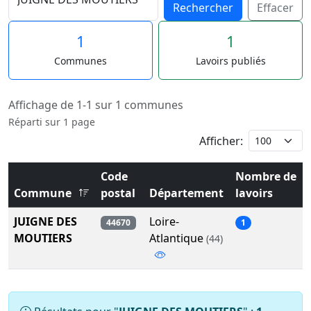
Rechercher
Effacer
1
1
Communes
Lavoirs publiés
Affichage de 1-1 sur 1 communes
Réparti sur 1 page
Afficher:
Code
Nombre de
Commune
postal
Département
lavoirs
JUIGNE DES
Loire-
44670
1
MOUTIERS
Atlantique
(44)