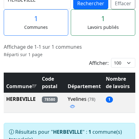
Rechercher
Effacer
1
1
Communes
Lavoirs publiés
Affichage de 1-1 sur 1 communes
Réparti sur 1 page
Afficher:
Code
Nombre
Commune
postal
Département
de lavoirs
HERBEVILLE
Yvelines
(78)
78580
1
Résultats pour "
HERBEVILLE
" :
1
commune(s)