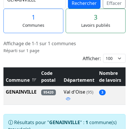
Rechercher
Effacer
1
3
Communes
Lavoirs publiés
Affichage de 1-1 sur 1 communes
Réparti sur 1 page
Afficher:
Code
Nombre
Commune
postal
Département
de lavoirs
GENAINVILLE
Val d'Oise
(95)
95420
3
Résultats pour "
GENAINVILLE
" :
1
commune(s)