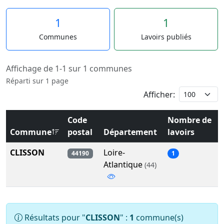
1
1
Communes
Lavoirs publiés
Affichage de 1-1 sur 1 communes
Réparti sur 1 page
Afficher:
Code
Nombre de
Commune
postal
Département
lavoirs
CLISSON
Loire-
44190
1
Atlantique
(44)
Résultats pour "
CLISSON
" :
1
commune(s)