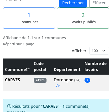
Rechercher
Effacer
1
2
Communes
Lavoirs publiés
Affichage de 1-1 sur 1 communes
Réparti sur 1 page
Afficher:
Code
Nombre de
Commune
postal
Département
lavoirs
CARVES
Dordogne
(24)
24170
2
Résultats pour "
CARVES
" :
1
commune(s)