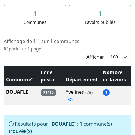
1
1
Communes
Lavoirs publiés
Affichage de 1-1 sur 1 communes
Réparti sur 1 page
Afficher:
Code
Nombre
Commune
postal
Département
de lavoirs
BOUAFLE
Yvelines
(78)
78410
1
Résultats pour "
BOUAFLE
" :
1
commune(s)
trouvée(s)