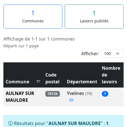
1
1
Communes
Lavoirs publiés
Affichage de 1-1 sur 1 communes
Réparti sur 1 page
Afficher:
Nombre
Code
de
Commune
postal
Département
lavoirs
AULNAY SUR
Yvelines
(78)
78126
1
MAULDRE
Résultats pour "
AULNAY SUR MAULDRE
" :
1