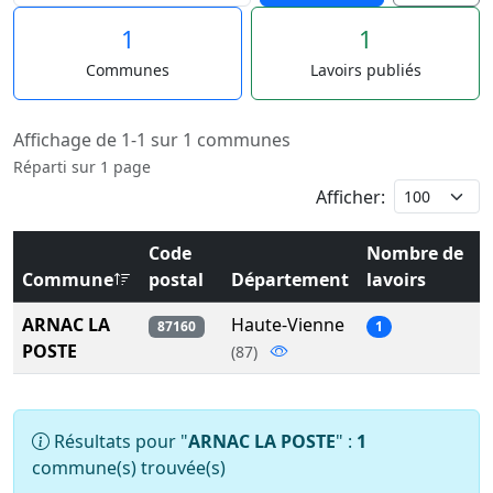
1
1
Communes
Lavoirs publiés
Affichage de 1-1 sur 1 communes
Réparti sur 1 page
Afficher:
Code
Nombre de
Commune
postal
Département
lavoirs
ARNAC LA
Haute-Vienne
87160
1
POSTE
(87)
Résultats pour "
ARNAC LA POSTE
" :
1
commune(s) trouvée(s)