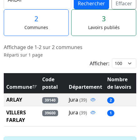
Rechercher
Effacer
2
3
Communes
Lavoirs publiés
Affichage de 1-2 sur 2 communes
Réparti sur 1 page
Afficher:
Code
Nombre
Commune
postal
Département
de lavoirs
ARLAY
Jura
(39)
39140
2
VILLERS
Jura
(39)
39600
1
FARLAY