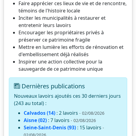
Faire apprécier ces lieux de vie et de rencontre,
témoins de l'histoire locale
Inciter les municipalités à restaurer et
entretenir leurs lavoirs
Encourager les propriétaires privés à
préserver ce patrimoine fragile
Mettre en lumière les efforts de rénovation et
d'embellissement déjà réalisés
Inspirer une action collective pour la
sauvegarde de ce patrimoine unique
Dernières publications
Nouveaux lavoirs ajoutés ces 30 derniers jours
(243 au total) :
Calvados (14)
: 2 lavoirs
- 02/08/2026
Aisne (02)
: 7 lavoirs
- 02/08/2026
Seine-Saint-Denis (93)
: 15 lavoirs
-
02/08/2026