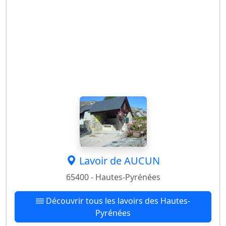
Lavoir de AUCUN
65400 - Hautes-Pyrénées
Découvrir tous les lavoirs des Hautes-
Pyrénées