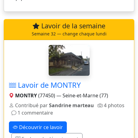
Lavoir de la semaine
Semaine 32 — change chaque lundi
Lavoir de MONTRY
MONTRY
(77450) — Seine-et-Marne (77)
Contribué par
Sandrine marteau
4 photos
1 commentaire
Découvrir ce lavoir