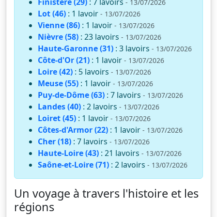
Finistère (29)
: 7 lavoirs
- 13/07/2026
Lot (46)
: 1 lavoir
- 13/07/2026
Vienne (86)
: 1 lavoir
- 13/07/2026
Nièvre (58)
: 23 lavoirs
- 13/07/2026
Haute-Garonne (31)
: 3 lavoirs
- 13/07/2026
Côte-d'Or (21)
: 1 lavoir
- 13/07/2026
Loire (42)
: 5 lavoirs
- 13/07/2026
Meuse (55)
: 1 lavoir
- 13/07/2026
Puy-de-Dôme (63)
: 7 lavoirs
- 13/07/2026
Landes (40)
: 2 lavoirs
- 13/07/2026
Loiret (45)
: 1 lavoir
- 13/07/2026
Côtes-d'Armor (22)
: 1 lavoir
- 13/07/2026
Cher (18)
: 7 lavoirs
- 13/07/2026
Haute-Loire (43)
: 21 lavoirs
- 13/07/2026
Saône-et-Loire (71)
: 2 lavoirs
- 13/07/2026
Un voyage à travers l'histoire et les
régions