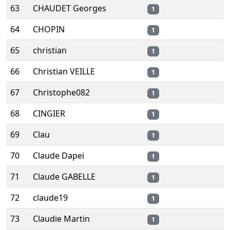
63
CHAUDET Georges
1
64
CHOPIN
1
65
christian
1
66
Christian VEILLE
1
67
Christophe082
1
68
CINGIER
1
69
Clau
1
70
Claude Dapei
1
71
Claude GABELLE
1
72
claude19
1
73
Claudie Martin
1