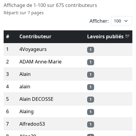
Affichage de 1-100 sur 675 contributeurs
Réparti sur 7 pages
Afficher:
#
Contributeur
Lavoirs publiés
1
4Voyageurs
1
2
ADAM Anne-Marie
1
3
Alain
1
4
alain
1
5
Alain DECOSSE
1
6
Alaing
1
7
Alfredoo53
1