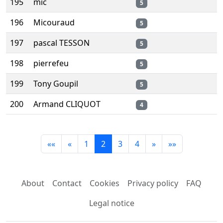
195
mic
5
196
Micouraud
5
197
pascal TESSON
5
198
pierrefeu
5
199
Tony Goupil
5
200
Armand CLIQUOT
4
««
«
1
2
3
4
»
»»
About
Contact
Cookies
Privacy policy
FAQ
Legal notice