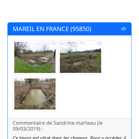
MAREIL EN FRANCE (95850)
Commentaire de Sandrine marteau (le
09/03/2019) :
Ce lavoir est situé dans les champs. Pour y accéder, il