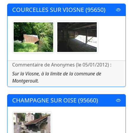
COURCELLES SUR VIOSNE (95650)
Commentaire de Anonymes (le 05/01/2012) :
Sur la Viosne, à la limite de la commune de
Montgeroult.
CHAMPAGNE SUR OISE (95660)