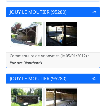
JOUY LE MOUTIER (95280)
Commentaire de Anonymes (le 05/01/2012) :
Rue des Blanchards.
JOUY LE MOUTIER (95280)