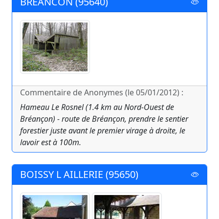
BREANCON (95640)
Commentaire de Anonymes (le 05/01/2012) :
Hameau Le Rosnel (1.4 km au Nord-Ouest de
Bréançon) - route de Bréançon, prendre le sentier
forestier juste avant le premier virage à droite, le
lavoir est à 100m.
BOISSY L AILLERIE (95650)