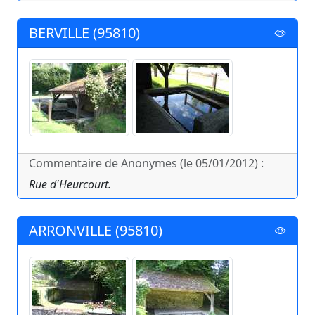
BERVILLE (95810)
Commentaire de Anonymes (le 05/01/2012) :
Rue d'Heurcourt.
ARRONVILLE (95810)