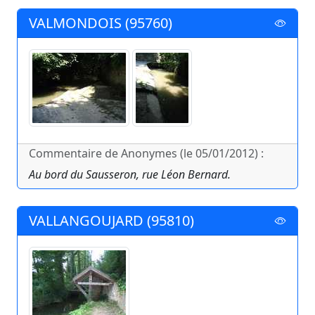
VALMONDOIS (95760)
Commentaire de Anonymes (le 05/01/2012) :
Au bord du Sausseron, rue Léon Bernard.
VALLANGOUJARD (95810)