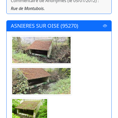
Commentaire de Anonymes (le 05/01/2012) :
Rue de Montubois.
ASNIERES SUR OISE (95270)