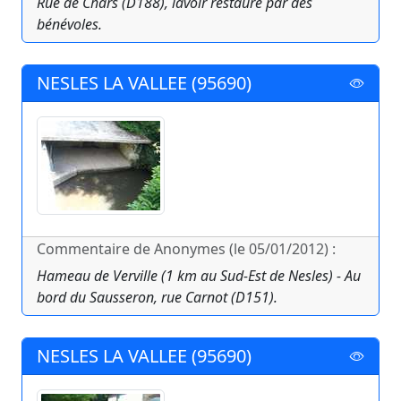
Rue de Chars (D188), lavoir restauré par des
bénévoles.
NESLES LA VALLEE (95690)
Commentaire de Anonymes (le 05/01/2012) :
Hameau de Verville (1 km au Sud-Est de Nesles) - Au
bord du Sausseron, rue Carnot (D151).
NESLES LA VALLEE (95690)