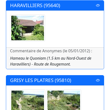
HARAVILLIERS (95640)
Commentaire de Anonymes (le 05/01/2012) :
Hameau le Quoniam (1.5 km au Nord-Ouest de
Haravilliers) - Route de Rougemont.
GRISY LES PLATRES (95810)