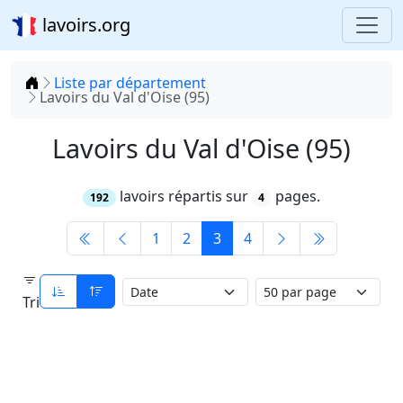
lavoirs.org
Accueil
Liste par département
Lavoirs du Val d'Oise (95)
Lavoirs du Val d'Oise (95)
lavoirs répartis sur
pages.
192
4
1
2
3
4
Tri