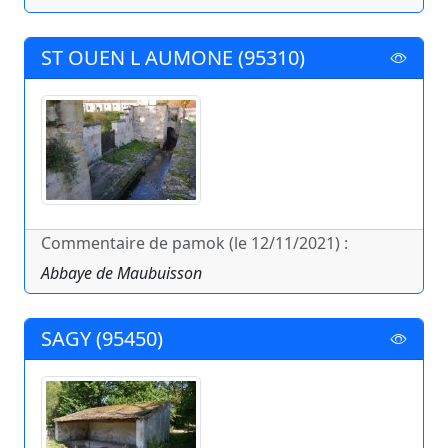
ST OUEN L AUMONE (95310)
Commentaire de pamok (le 12/11/2021) :
Abbaye de Maubuisson
SAGY (95450)