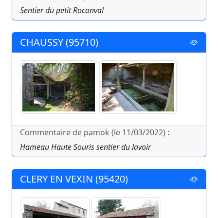
Sentier du petit Roconval
CHAUSSY (95710)
Commentaire de pamok (le 11/03/2022) :
Hameau Haute Souris sentier du lavoir
CLERY EN VEXIN (95420)