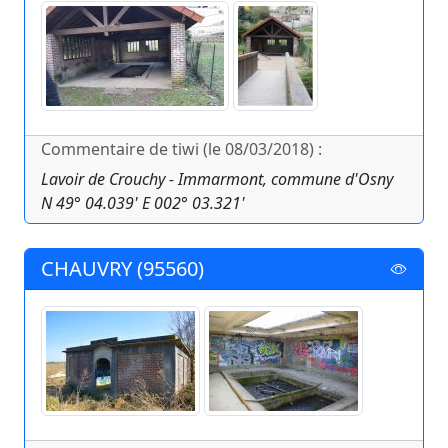
Commentaire de tiwi (le 08/03/2018) :
Lavoir de Crouchy - Immarmont, commune d'Osny
N 49° 04.039' E 002° 03.321'
CHAUVRY (95560)