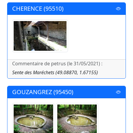
CHERENCE (95510)
Commentaire de petrus (le 31/05/2021) :
Sente des Maréchets (49.08870, 1.67155)
GOUZANGREZ (95450)