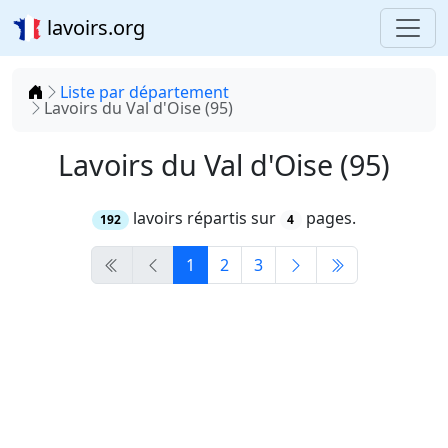
lavoirs.org
Accueil
Liste par département
Lavoirs du Val d'Oise (95)
Lavoirs du Val d'Oise (95)
lavoirs répartis sur
pages.
192
4
1
2
3