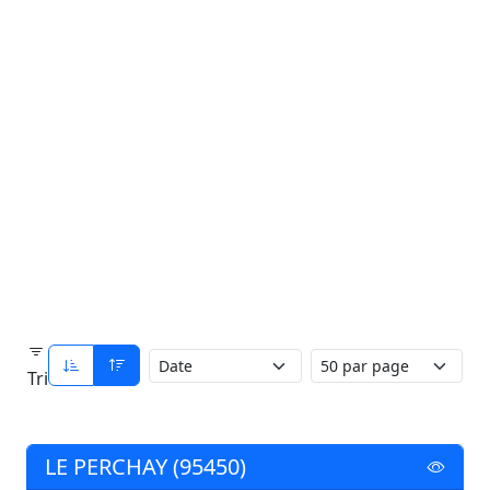
Tri
LE PERCHAY (95450)