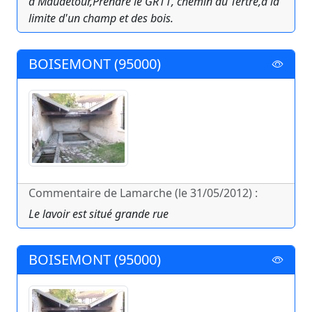
à Maudétour,Prendre le GR11, chemin du Tertre,à la
limite d'un champ et des bois.
BOISEMONT (95000)
Commentaire de Lamarche (le 31/05/2012) :
Le lavoir est situé grande rue
BOISEMONT (95000)