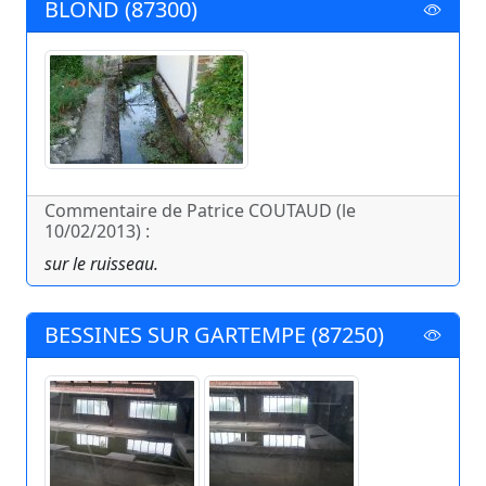
BLOND (87300)
Commentaire de Patrice COUTAUD (le
10/02/2013) :
sur le ruisseau.
BESSINES SUR GARTEMPE (87250)