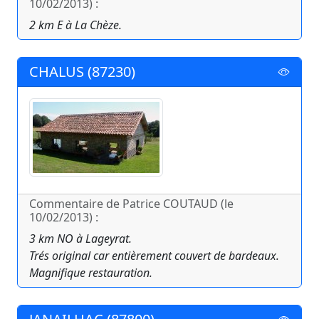
10/02/2013) :
2 km E à La Chèze.
CHALUS (87230)
Commentaire de Patrice COUTAUD (le
10/02/2013) :
3 km NO à Lageyrat.
Trés original car entièrement couvert de bardeaux.
Magnifique restauration.