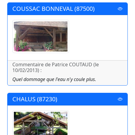
COUSSAC BONNEVAL (87500)
Commentaire de Patrice COUTAUD (le
10/02/2013) :
Quel dommage que l'eau n'y coule plus.
CHALUS (87230)