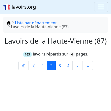
lavoirs.org
Accueil
Liste par département
Lavoirs de la Haute-Vienne (87)
Lavoirs de la Haute-Vienne (87)
lavoirs répartis sur
pages.
163
4
1
2
3
4