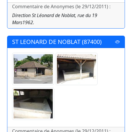
Commentaire de Anonymes (le 29/12/2011) :
Direction St Léonard de Noblat, rue du 19
Mars1962.
ST LEONARD DE NOBLAT (87400)
Commentaire de Anonymes (le 29/12/2011) :