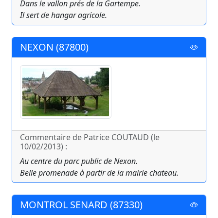
Dans le vallon prés de la Gartempe.
Il sert de hangar agricole.
NEXON (87800)
Commentaire de Patrice COUTAUD (le
10/02/2013) :
Au centre du parc public de Nexon.
Belle promenade à partir de la mairie chateau.
MONTROL SENARD (87330)