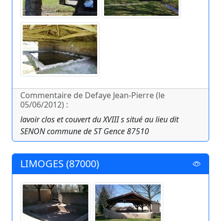
Commentaire de Defaye Jean-Pierre (le
05/06/2012) :
lavoir clos et couvert du XVIII s situé au lieu dit
SENON commune de ST Gence 87510
LIMOGES (87000)