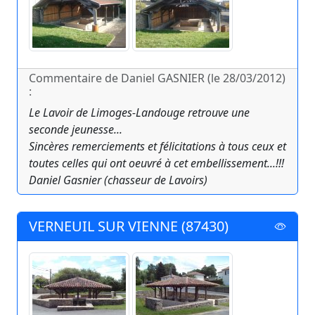
Commentaire de Daniel GASNIER (le 28/03/2012)
:
Le Lavoir de Limoges-Landouge retrouve une
seconde jeunesse...
Sincères remerciements et félicitations à tous ceux et
toutes celles qui ont oeuvré à cet embellissement...!!!
Daniel Gasnier (chasseur de Lavoirs)
VERNEUIL SUR VIENNE (87430)