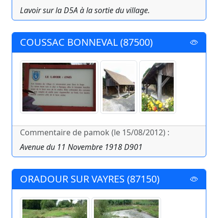
Lavoir sur la D5A à la sortie du village.
COUSSAC BONNEVAL (87500)
Commentaire de pamok (le 15/08/2012) :
Avenue du 11 Novembre 1918 D901
ORADOUR SUR VAYRES (87150)