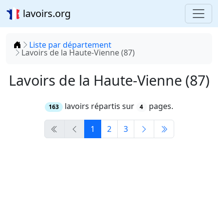
lavoirs.org
Accueil
Liste par département
Lavoirs de la Haute-Vienne (87)
Lavoirs de la Haute-Vienne (87)
lavoirs répartis sur
pages.
163
4
1
2
3