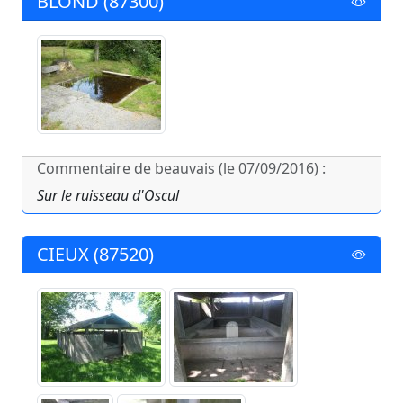
BLOND (87300)
Commentaire de beauvais (le 07/09/2016) :
Sur le ruisseau d'Oscul
CIEUX (87520)