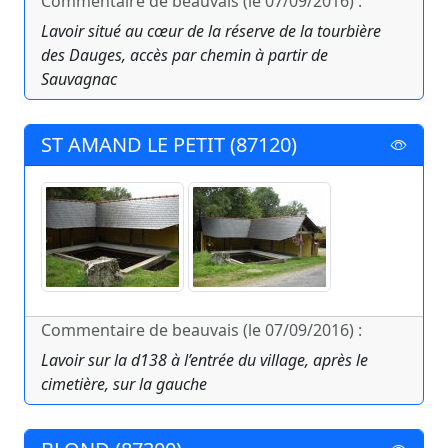
Commentaire de beauvais (le 07/09/2016) :
Lavoir situé au cœur de la réserve de la tourbière
des Dauges, accès par chemin à partir de
Sauvagnac
ST AMAND LE PETIT (87120)
Commentaire de beauvais (le 07/09/2016) :
Lavoir sur la d138 à l’entrée du village, après le
cimetière, sur la gauche