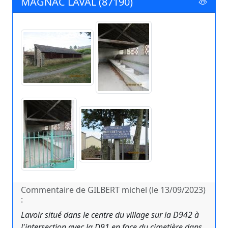
MAGNAC LAVAL (87190)
Commentaire de GILBERT michel (le 13/09/2023)
:
Lavoir situé dans le centre du village sur la D942 à
l'intersection avec la D91 en face du cimetière dans