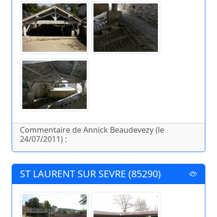
Commentaire de Annick Beaudevezy (le
24/07/2011) :
ST LAURENT SUR SEVRE (85290)