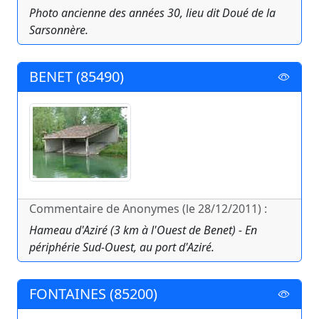
Photo ancienne des années 30, lieu dit Doué de la
Sarsonnère.
BENET (85490)
Commentaire de Anonymes (le 28/12/2011) :
Hameau d'Aziré (3 km à l'Ouest de Benet) - En
périphérie Sud-Ouest, au port d'Aziré.
FONTAINES (85200)