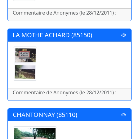
Commentaire de Anonymes (le 28/12/2011) :
LA MOTHE ACHARD (85150)
Commentaire de Anonymes (le 28/12/2011) :
CHANTONNAY (85110)