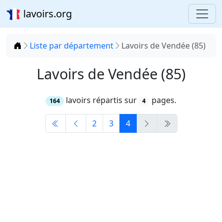
lavoirs.org
Accueil
Liste par département
Lavoirs de Vendée (85)
Lavoirs de Vendée (85)
lavoirs répartis sur
pages.
164
4
2
3
4