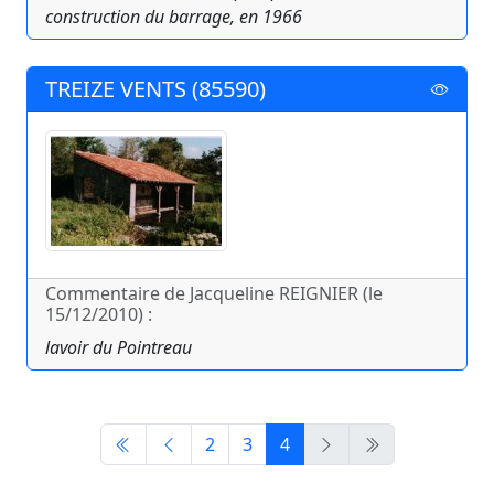
construction du barrage, en 1966
TREIZE VENTS (85590)
Commentaire de Jacqueline REIGNIER (le
15/12/2010) :
lavoir du Pointreau
2
3
4