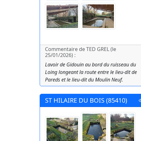
Commentaire de TED GREL (le
25/01/2026) :
Lavoir de Gidouin au bord du ruisseau du
Loing longeant la route entre le lieu-dit de
Pareds et le lieu-dit du Moulin Neuf.
ST HILAIRE DU BOIS (85410)