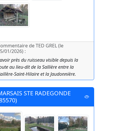
ommentaire de TED GREL (le
5/01/2026) :
avoir près du ruisseau visible depuis la
oute au lieu-dit de la Sallière entre la
aillère-Saint-Hilaire et la Jaudonnière.
MARSAIS STE RADEGONDE
(85570)