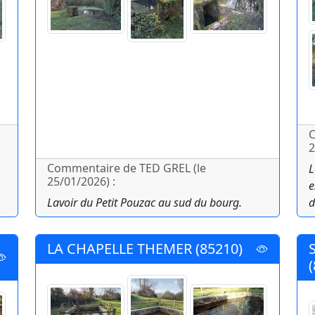
C
2
Commentaire de TED GREL (le
L
25/01/2026) :
e
Lavoir du Petit Pouzac au sud du bourg.
d
LA CHAPELLE THEMER (85210)