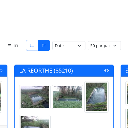
Tri
LA REORTHE (85210)