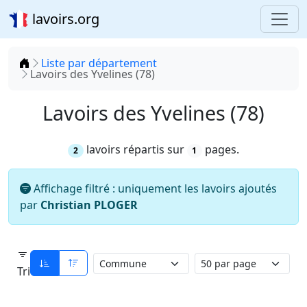
lavoirs.org
Accueil
Liste par département
Lavoirs des Yvelines (78)
Lavoirs des Yvelines (78)
lavoirs répartis sur
pages.
2
1
Affichage filtré : uniquement les lavoirs ajoutés
par
Christian PLOGER
Tri