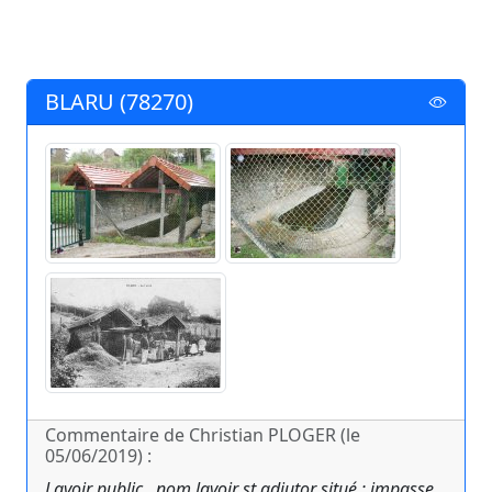
BLARU (78270)
Commentaire de Christian PLOGER (le
05/06/2019) :
Lavoir public , nom lavoir st adjutor situé ; impasse