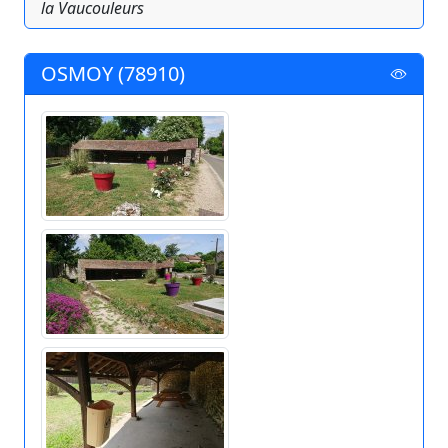
la Vaucouleurs
OSMOY (78910)