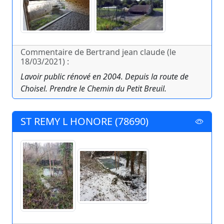
Commentaire de Bertrand jean claude (le
18/03/2021) :
Lavoir public rénové en 2004. Depuis la route de
Choisel. Prendre le Chemin du Petit Breuil.
ST REMY L HONORE (78690)