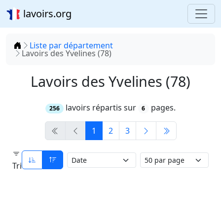
lavoirs.org
Accueil
Liste par département
Lavoirs des Yvelines (78)
Lavoirs des Yvelines (78)
lavoirs répartis sur
pages.
256
6
1
2
3
Tri