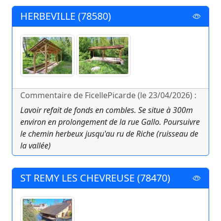
HERBEVILLE (78580)
Commentaire de FicellePicarde (le 23/04/2026) :
Lavoir refait de fonds en combles. Se situe à 300m
environ en prolongement de la rue Gallo. Poursuivre
le chemin herbeux jusqu'au ru de Riche (ruisseau de
la vallée)
ST REMY LES CHEVREUSE (78470)