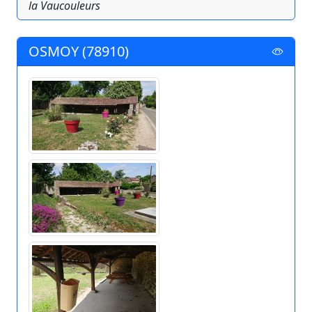
la Vaucouleurs
OSMOY (78910)