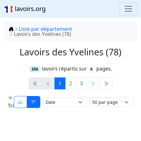
lavoirs.org
Accueil
Liste par département
Lavoirs des Yvelines (78)
Lavoirs des Yvelines (78)
lavoirs répartis sur
pages.
256
6
1
2
3
Tri