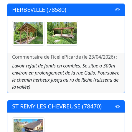
HERBEVILLE (78580)
Commentaire de FicellePicarde (le 23/04/2026) :
Lavoir refait de fonds en combles. Se situe à 300m
environ en prolongement de la rue Gallo. Poursuivre
le chemin herbeux jusqu'au ru de Riche (ruisseau de
la vallée)
ST REMY LES CHEVREUSE (78470)