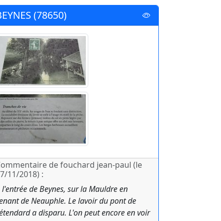
BEYNES (78650)
ommentaire de fouchard jean-paul (le
7/11/2018) :
 l'entrée de Beynes, sur la Mauldre en
enant de Neauphle. Le lavoir du pont de
'étendard a disparu. L'on peut encore en voir