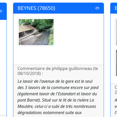
BEYNES (78650)
Commentaire de philippe guillonneau (le
08/10/2018) :
Le lavoir de l'avenue de la gare est le seul
C
des 3 lavoirs de la commune encore sur pied
2
(également lavoir de l'Estandart et lavoir du
pont Barrat). Situé sur le lit de la rivière La
A
Mauldre, celui-ci a subi de très nombreuses
v
dégradations notamment suite aux
l