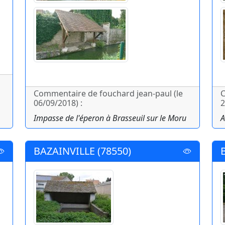
Commentaire de fouchard jean-paul (le
C
06/09/2018) :
2
Impasse de l'éperon à Brasseuil sur le Moru
A
BAZAINVILLE (78550)