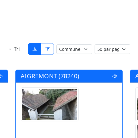
Tri
AIGREMONT (78240)