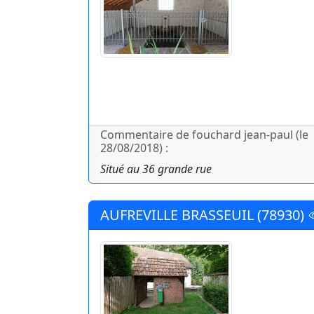
Commentaire de fouchard jean-paul (le
28/08/2018) :
Situé au 36 grande rue
AUFREVILLE BRASSEUIL (78930)