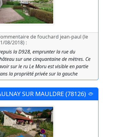
ommentaire de fouchard jean-paul (le
1/08/2018) :
epuis la D928, emprunter la rue du
hâteau sur une cinquantaine de mètres. Ce
avoir sur le ru Le Moru est visible en partie
ans la proprièté privée sur la gauche
AULNAY SUR MAULDRE (78126)