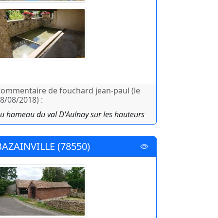
ommentaire de fouchard jean-paul (le
8/08/2018) :
u hameau du val D'Aulnay sur les hauteurs
BAZAINVILLE (78550)