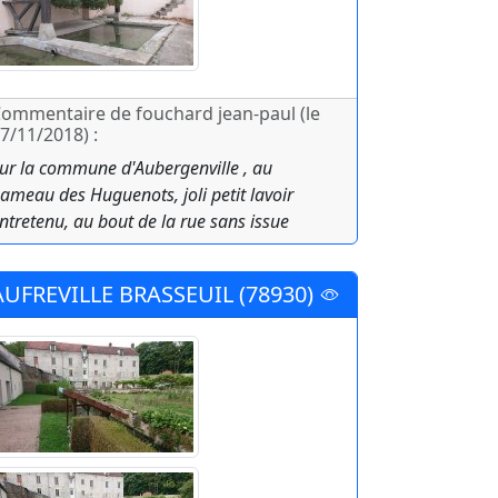
ommentaire de fouchard jean-paul (le
7/11/2018) :
ur la commune d'Aubergenville , au
ameau des Huguenots, joli petit lavoir
ntretenu, au bout de la rue sans issue
AUFREVILLE BRASSEUIL (78930)