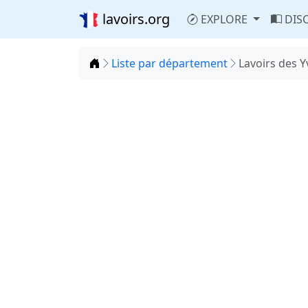
lavoirs.org
EXPLORE
DIS
Accueil
Liste par département
Lavoirs des Y