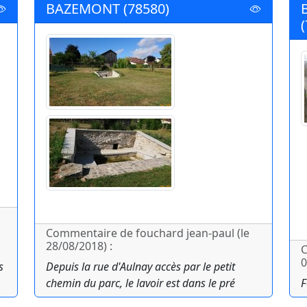
BAZEMONT (78580)
Commentaire de fouchard jean-paul (le
28/08/2018) :
C
0
s
Depuis la rue d'Aulnay accès par le petit
chemin du parc, le lavoir est dans le pré
F