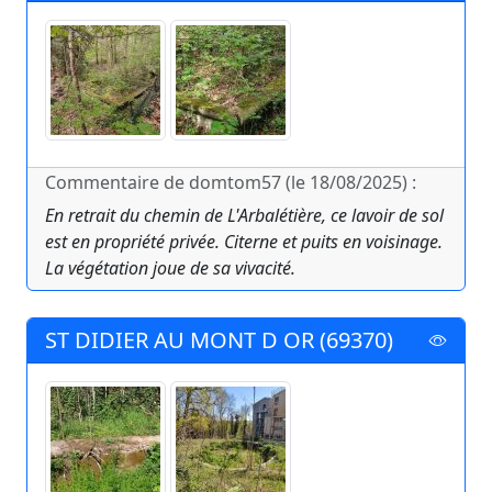
Commentaire de domtom57 (le 18/08/2025) :
En retrait du chemin de L'Arbalétière, ce lavoir de sol
est en propriété privée. Citerne et puits en voisinage.
La végétation joue de sa vivacité.
ST DIDIER AU MONT D OR (69370)