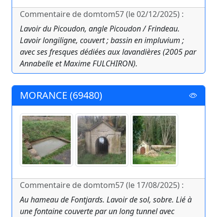
Commentaire de domtom57 (le 02/12/2025) :
Lavoir du Picoudon, angle Picoudon / Frindeau.
Lavoir longiligne, couvert ; bassin en impluvium ;
avec ses fresques dédiées aux lavandières (2005 par
Annabelle et Maxime FULCHIRON).
MORANCE (69480)
Commentaire de domtom57 (le 17/08/2025) :
Au hameau de Fontjards. Lavoir de sol, sobre. Lié à
une fontaine couverte par un long tunnel avec