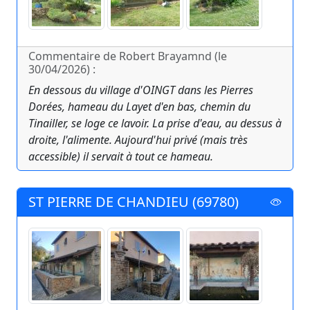
Commentaire de Robert Brayamnd (le
30/04/2026) :
En dessous du village d'OINGT dans les Pierres
Dorées, hameau du Layet d'en bas, chemin du
Tinailler, se loge ce lavoir. La prise d'eau, au dessus à
droite, l'alimente. Aujourd'hui privé (mais très
accessible) il servait à tout ce hameau.
ST PIERRE DE CHANDIEU (69780)