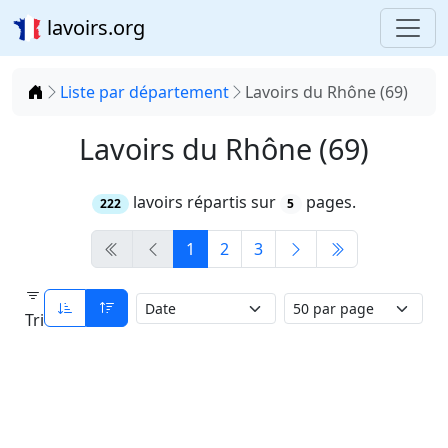
lavoirs.org
Accueil
Liste par département
Lavoirs du Rhône (69)
Lavoirs du Rhône (69)
lavoirs répartis sur
pages.
222
5
1
2
3
Tri