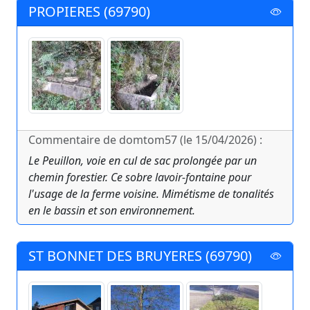
PROPIERES (69790)
Commentaire de domtom57 (le 15/04/2026) :
Le Peuillon, voie en cul de sac prolongée par un
chemin forestier. Ce sobre lavoir-fontaine pour
l'usage de la ferme voisine. Mimétisme de tonalités
en le bassin et son environnement.
ST BONNET DES BRUYERES (69790)