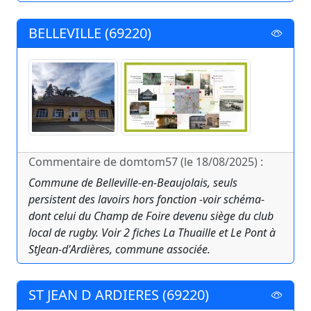
BELLEVILLE (69220)
Commentaire de domtom57 (le 18/08/2025) :
Commune de Belleville-en-Beaujolais, seuls
persistent des lavoirs hors fonction -voir schéma-
dont celui du Champ de Foire devenu siège du club
local de rugby. Voir 2 fiches La Thuaille et Le Pont à
StJean-d'Ardières, commune associée.
ST JEAN D ARDIERES (69220)