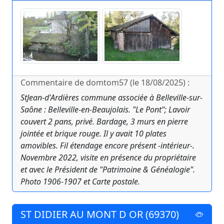
Commentaire de domtom57 (le 18/08/2025) :
StJean-d'Ardières commune associée à Belleville-sur-
Saône : Belleville-en-Beaujolais. "Le Pont"; Lavoir
couvert 2 pans, privé. Bardage, 3 murs en pierre
jointée et brique rouge. Il y avait 10 plates
amovibles. Fil étendage encore présent -intérieur-.
Novembre 2022, visite en présence du propriétaire
et avec le Président de "Patrimoine & Généalogie".
Photo 1906-1907 et Carte postale.
ST DIDIER AU MONT D OR (69370)