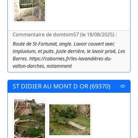
Commentaire de domtom57 (le 18/08/2025) :
Route de St-Fortunat, angle. Lavoir couvert avec
impluvium, et puits. Juste derrière, le lavoir privé, Les
Barres. https://cabornes.fr/les-lavandières-du-
vallon-darches, notamment
ST DIDIER AU MONT D OR (69370)