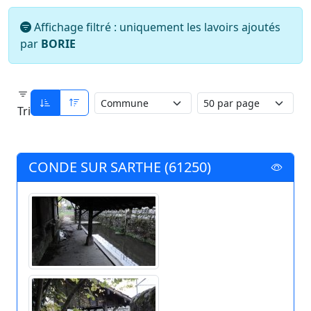
Affichage filtré : uniquement les lavoirs ajoutés
par
BORIE
Tri
CONDE SUR SARTHE (61250)