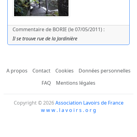
Commentaire de BORIE (le 07/05/2011) :
Il se trouve rue de la Jardinière
A propos
Contact
Cookies
Données personnelles
FAQ
Mentions légales
Copyright © 2026
Association Lavoirs de France
w w w . l a v o i r s . o r g