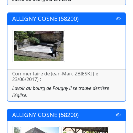
ALLIGNY COSNE (58200)
Commentaire de Jean-Marc ZBIESKI (le
23/06/2017) :
Lavoir au bourg de Pougny il se trouve derrière
l'église.
ALLIGNY COSNE (58200)