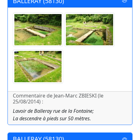
BALLERAY (58130)
Commentaire de Jean-Marc ZBIESKI (le
25/08/2014) :
Lavoir de Balleray rue de la Fontaine;
La descendre à pieds sur 50 mètres.
BALLERAY (58130)