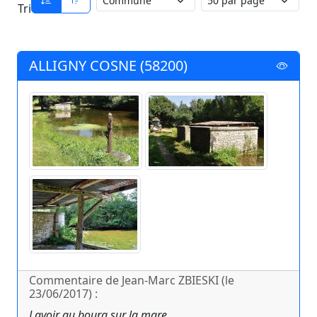
Tri
ALLIGNY COSNE (58200)
Commentaire de Jean-Marc ZBIESKI (le
23/06/2017) :
Lavoir au bourg sur la mare.