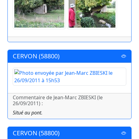
CERVON (58800)
Commentaire de Jean-Marc ZBIESKI (le
26/09/2011) :
Situé au pont.
CERVON (58800)