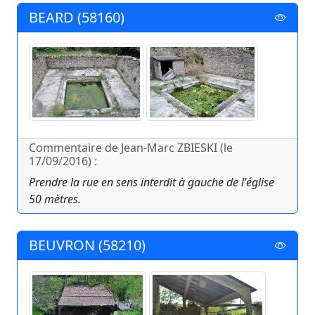
BEARD (58160)
Commentaire de Jean-Marc ZBIESKI (le
17/09/2016) :
Prendre la rue en sens interdit à gauche de l'église
50 mètres.
BEUVRON (58210)