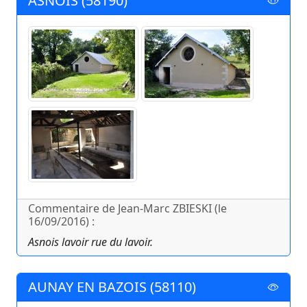
ASNOIS (58190)
Commentaire de Jean-Marc ZBIESKI (le
16/09/2016) :
Asnois lavoir rue du lavoir.
AUNAY EN BAZOIS (58110)