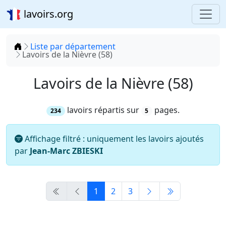
lavoirs.org
Accueil
Liste par département
Lavoirs de la Nièvre (58)
Lavoirs de la Nièvre (58)
lavoirs répartis sur
pages.
234
5
Affichage filtré : uniquement les lavoirs ajoutés
par
Jean-Marc ZBIESKI
1
2
3