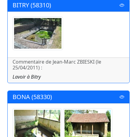
BITRY (58310)
Commentaire de Jean-Marc ZBIESKI (le
25/04/2011) :
Lavoir à Bitry
BONA (58330)