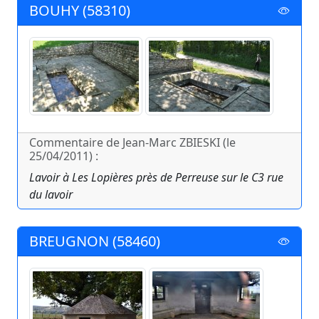
BOUHY (58310)
Commentaire de Jean-Marc ZBIESKI (le
25/04/2011) :
Lavoir à Les Lopières près de Perreuse sur le C3 rue
du lavoir
BREUGNON (58460)