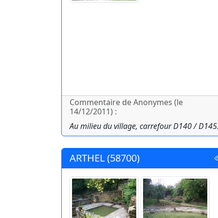
Commentaire de Anonymes (le
14/12/2011) :
Au milieu du village, carrefour D140 / D145
ARTHEL (58700)