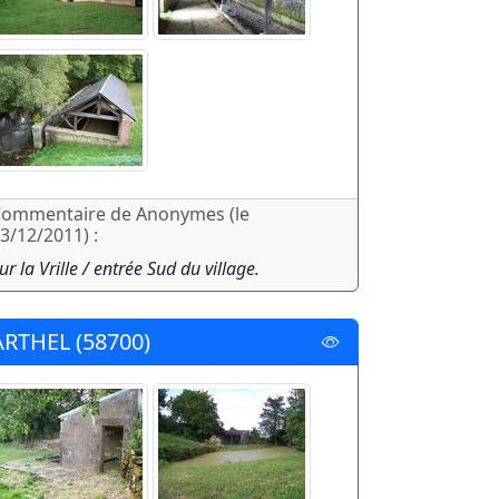
ommentaire de Anonymes (le
3/12/2011) :
ur la Vrille / entrée Sud du village.
ARTHEL (58700)