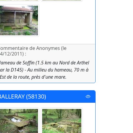
ommentaire de Anonymes (le
4/12/2011) :
ameau de Soffin (1.5 km au Nord de Arthel
ar la D145) - Au milieu du hameau, 70 m à
'Est de la route, près d'une mare.
BALLERAY (58130)