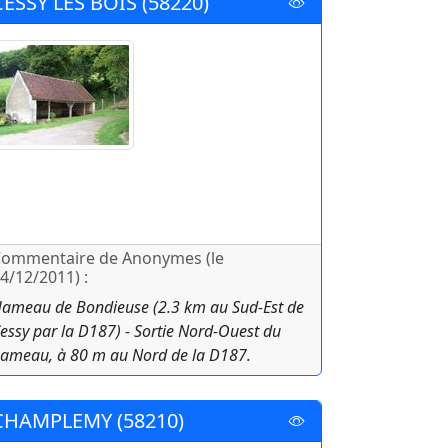
CESSY LES BOIS (58220)
ommentaire de Anonymes (le
4/12/2011) :
ameau de Bondieuse (2.3 km au Sud-Est de
essy par la D187) - Sortie Nord-Ouest du
ameau, à 80 m au Nord de la D187.
CHAMPLEMY (58210)