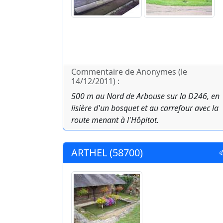
Commentaire de Anonymes (le
14/12/2011) :
500 m au Nord de Arbouse sur la D246, en
lisière d'un bosquet et au carrefour avec la
route menant à l'Hôpitot.
ARTHEL (58700)