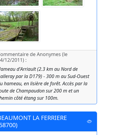
ommentaire de Anonymes (le
4/12/2011) :
ameau d'Arriault (2.3 km au Nord de
alleray par la D179) - 300 m au Sud-Ouest
u hameau, en lisière de forêt. Accès par la
oute de Champaudon sur 200 m et un
hemin côté étang sur 100m.
BEAUMONT LA FERRIERE
(58700)