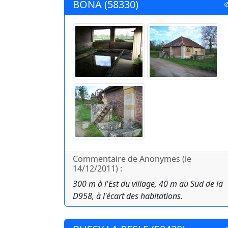
BONA (58330)
Commentaire de Anonymes (le
14/12/2011) :
300 m à l'Est du village, 40 m au Sud de la
D958, à l'écart des habitations.