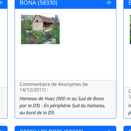
BONA (58330)
Commentaire de Anonymes (le
14/12/2011) :
C
1
Hameau de Huez (900 m au Sud de Bona
par la D9) - En périphérie Sud du hameau,
H
au bord de la D9.
p