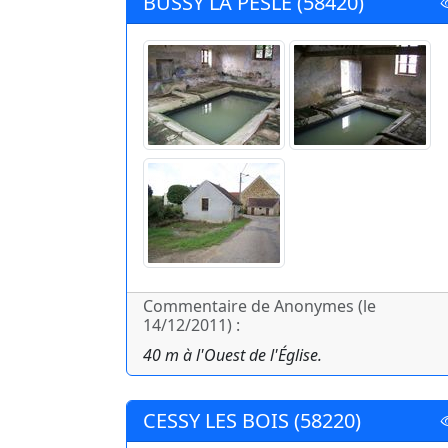
BUSSY LA PESLE (58420)
Commentaire de Anonymes (le
14/12/2011) :
40 m à l'Ouest de l'Église.
CESSY LES BOIS (58220)