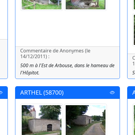
Commentaire de Anonymes (le
14/12/2011) :
C
1
500 m à l'Est de Arbouse, dans le hameau de
l'Hôpitot.
S
ARTHEL (58700)