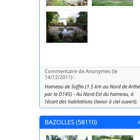
Commentaire de Anonymes (le
14/12/2011) :
Hameau de Soffin (1.5 km au Nord de Arthe
par la D145) - Au Nord-Est du hameau, à
l'écart des habitations (lavoir à ciel ouvert).
BAZOLLES (58110)