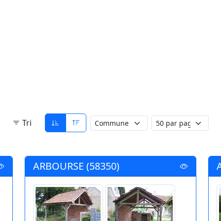
Tri
ARBOURSE (58350)