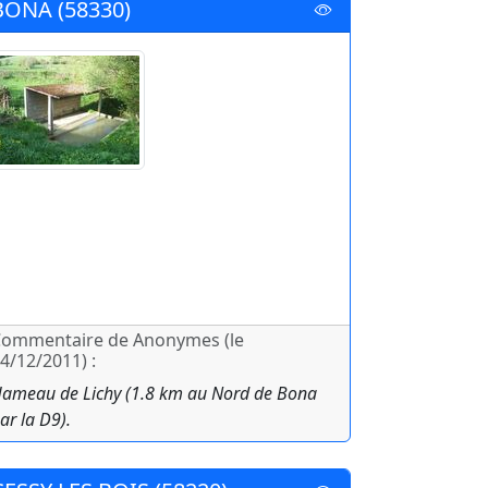
BONA (58330)
ommentaire de Anonymes (le
4/12/2011) :
ameau de Lichy (1.8 km au Nord de Bona
ar la D9).