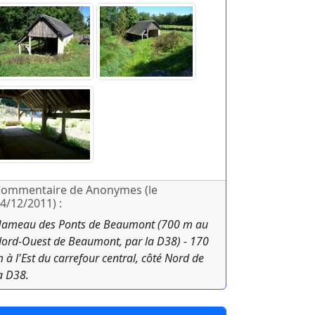
ommentaire de Anonymes (le
4/12/2011) :
ameau des Ponts de Beaumont (700 m au
ord-Ouest de Beaumont, par la D38) - 170
 à l'Est du carrefour central, côté Nord de
a D38.