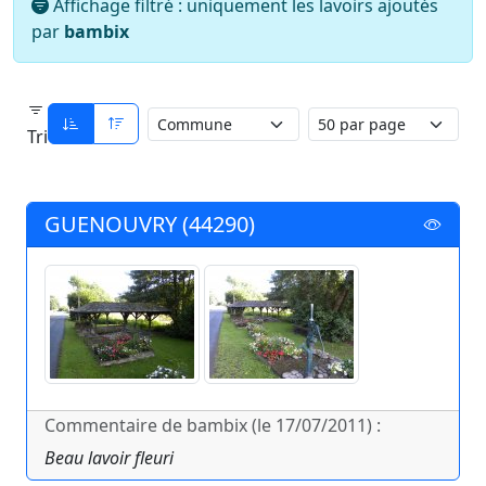
Affichage filtré : uniquement les lavoirs ajoutés
par
bambix
Tri
GUENOUVRY (44290)
Commentaire de bambix (le 17/07/2011) :
Beau lavoir fleuri