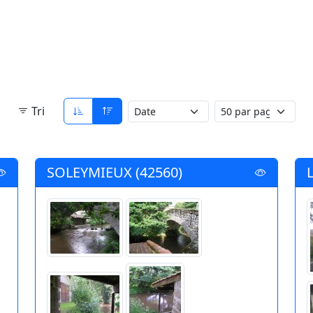
Tri
SOLEYMIEUX (42560)