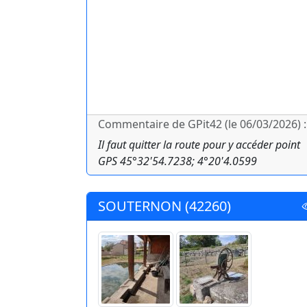
Commentaire de GPit42 (le 06/03/2026) :
Il faut quitter la route pour y accéder point
GPS 45°32'54.7238; 4°20'4.0599
SOUTERNON (42260)