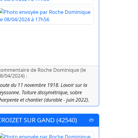
ommentaire de Roche Dominique (le
8/04/2024) :
oute du 11 novembre 1918. Lavoir sur la
eyssonne. Toiture dissymétrique, sobre
harpente et chantier (durable - juin 2022).
CROIZET SUR GAND (42540)