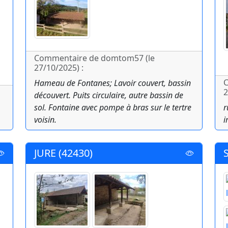
Commentaire de domtom57 (le
27/10/2025) :
C
Hameau de Fontanes; Lavoir couvert, bassin
2
découvert. Puits circulaire, autre bassin de
sol. Fontaine avec pompe à bras sur le tertre
r
voisin.
i
JURE (42430)