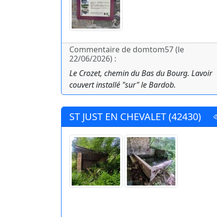
Commentaire de domtom57 (le
22/06/2026) :
Le Crozet, chemin du Bas du Bourg. Lavoir
couvert installé "sur" le Bardob.
ST JUST EN CHEVALET (42430)