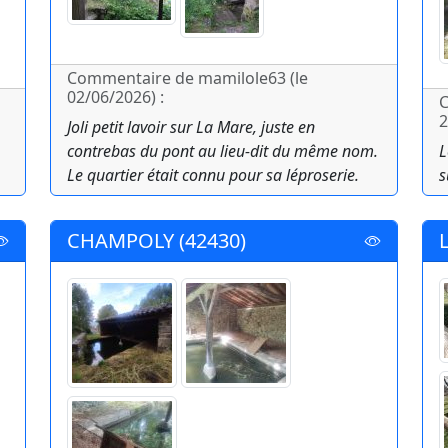
Commentaire de mamilole63 (le
02/06/2026) :
C
2
Joli petit lavoir sur La Mare, juste en
contrebas du pont au lieu-dit du même nom.
L
Le quartier était connu pour sa léproserie.
s
CHAMPOLY (42430)