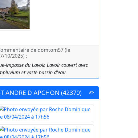
ommentaire de domtom57 (le
7/10/2025) :
ue-impasse du Lavoir. Lavoir couvert avec
mpluvium et vaste bassin d'eau.
ST ANDRE D APCHON (42370)