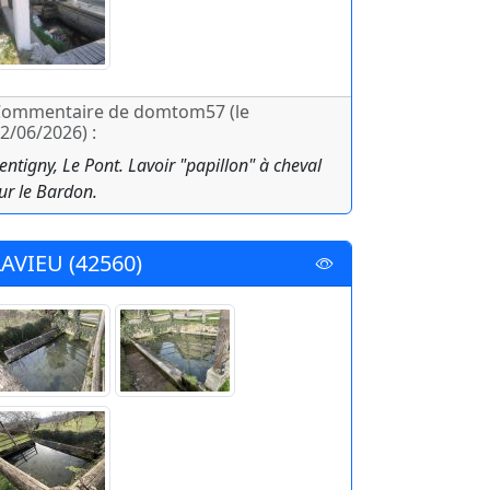
ommentaire de domtom57 (le
2/06/2026) :
entigny, Le Pont. Lavoir "papillon" à cheval
ur le Bardon.
LAVIEU (42560)