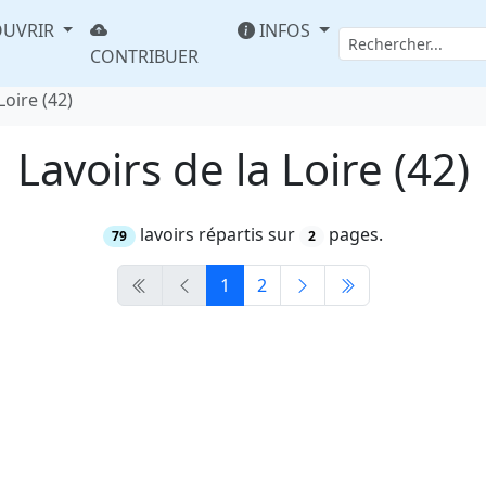
UVRIR
INFOS
CONTRIBUER
Loire (42)
Lavoirs de la Loire (42)
lavoirs répartis sur
pages.
79
2
1
2