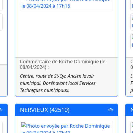
Commentaire de Roche Dominique (le
C
08/04/2024) :
0
Centre, route de St-Cyr. Ancien lavoir
L
municipal. Dorénavant local Services
F
Techniques municipaux.
p
NERVIEUX (42510)