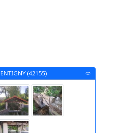
LENTIGNY (42155)