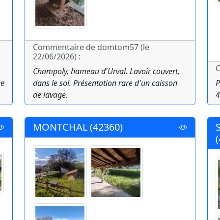
Commentaire de domtom57 (le
22/06/2026) :
C
Champoly, hameau d'Urval. Lavoir couvert,
he
dans le sol. Présentation rare d'un caisson
P
de lavage.
4
MONTCHAL (42360)