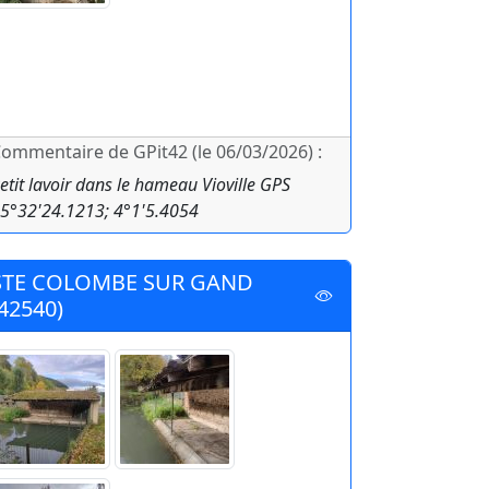
ommentaire de GPit42 (le 06/03/2026) :
etit lavoir dans le hameau Vioville GPS
5°32'24.1213; 4°1'5.4054
STE COLOMBE SUR GAND
(42540)