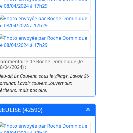
ommentaire de Roche Dominique (le
8/04/2024) :
ieu-dit Le Couvent, sous le village. Lavoir St-
ortunat. Lavoir couvert...ouvert aux
êcheurs, mais pas que.
NEULISE (42590)