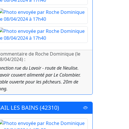
ommentaire de Roche Dominique (le
8/04/2024) :
onction rue du Lavoir - route de Neulise.
avoir couvert alimenté par Le Colombier.
able ouverte pour les pêcheurs. 20m de
ong.
SAIL LES BAINS (42310)