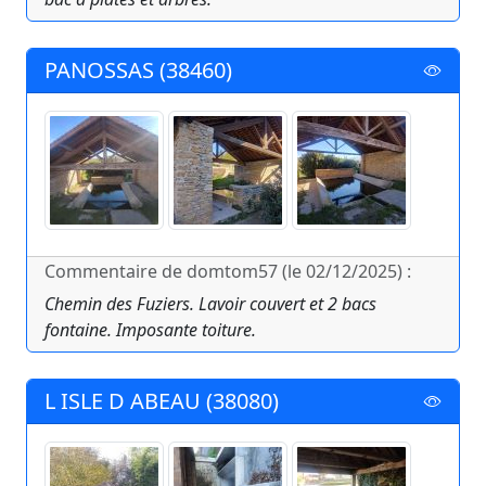
PANOSSAS (38460)
Commentaire de domtom57 (le 02/12/2025) :
Chemin des Fuziers. Lavoir couvert et 2 bacs
fontaine. Imposante toiture.
L ISLE D ABEAU (38080)