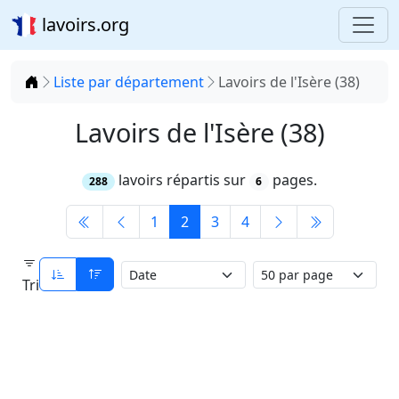
lavoirs.org
Accueil
Liste par département
Lavoirs de l'Isère (38)
Lavoirs de l'Isère (38)
lavoirs répartis sur
pages.
288
6
1
2
3
4
Tri