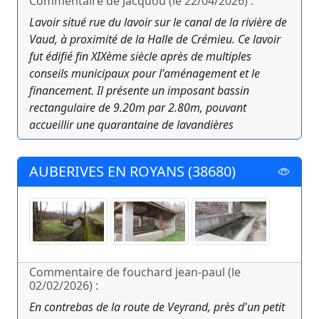
Commentaire de Jacquou (le 22/04/2026) :
Lavoir situé rue du lavoir sur le canal de la rivière de
Vaud, à proximité de la Halle de Crémieu. Ce lavoir
fut édifié fin XIXème siècle après de multiples
conseils municipaux pour l'aménagement et le
financement. Il présente un imposant bassin
rectangulaire de 9.20m par 2.80m, pouvant
accueillir une quarantaine de lavandières
AUBERIVES EN ROYANS (38680)
Commentaire de fouchard jean-paul (le
02/02/2026) :
En contrebas de la route de Veyrand, près d'un petit