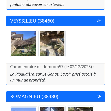
fontaine-abreuvoir en extérieur.
VEYSSILIEU (38460)
Commentaire de domtom57 (le 02/12/2025) :
La Ribaudière, sur Le Gonas. Lavoir privé accolé à
un mur de propriété.
ROMAGNIEU (38480)