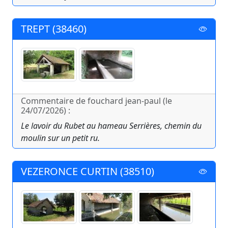
TREPT (38460)
Commentaire de fouchard jean-paul (le
24/07/2026) :
Le lavoir du Rubet au hameau Serrières, chemin du
moulin sur un petit ru.
VEZERONCE CURTIN (38510)