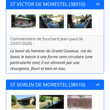
ST VICTOR DE MORESTEL (38510)
Commentaire de fouchard jean-paul (le
23/07/2026) :
Le lavoir du hameau du Grand Gouvoux, rue du
lavoir, le bassin à une forme semi-circulaire (une
particularité rare) Il est alimenté par une
résurgence, fleuri et bien en eau.
ST SORLIN DE MORESTEL (38510)