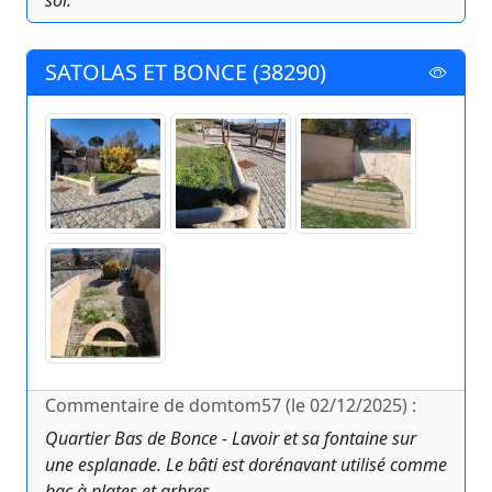
sol.
SATOLAS ET BONCE (38290)
Commentaire de domtom57 (le 02/12/2025) :
Quartier Bas de Bonce - Lavoir et sa fontaine sur
une esplanade. Le bâti est dorénavant utilisé comme
bac à plates et arbres.