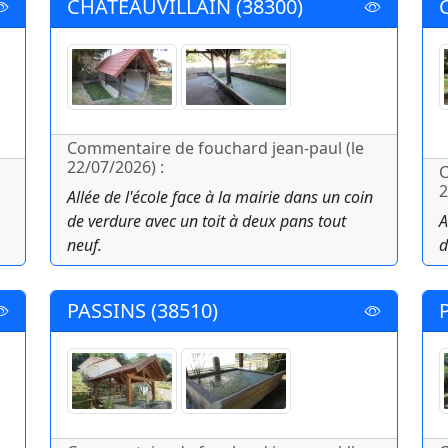
CHATEAUVILLAIN (38300)
Commentaire de fouchard jean-paul (le
22/07/2026) :
C
2
Allée de l'école face à la mairie dans un coin
de verdure avec un toit à deux pans tout
A
neuf.
d
PASSINS (38510)