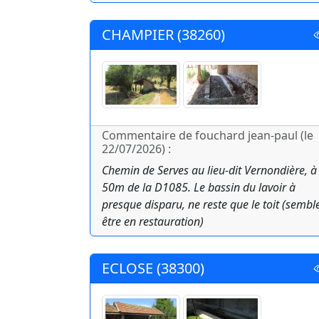
CHAMPIER (38260)
Commentaire de fouchard jean-paul (le
22/07/2026) :
Chemin de Serves au lieu-dit Vernondière, à
50m de la D1085. Le bassin du lavoir à
presque disparu, ne reste que le toit (sembl
être en restauration)
ECLOSE (38300)