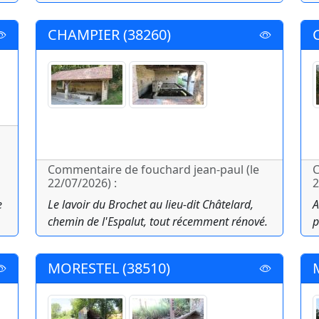
CHAMPIER (38260)
Commentaire de fouchard jean-paul (le
C
22/07/2026) :
2
e
Le lavoir du Brochet au lieu-dit Châtelard,
A
chemin de l'Espalut, tout récemment rénové.
p
MORESTEL (38510)