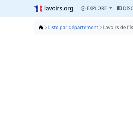
lavoirs.org
EXPLORE
DIS
Accueil
Liste par département
Lavoirs de l'I