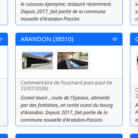
le ruisseau éponyme; restauré récemment.
s
Depuis 2017, fait partie de la commune
s
nouvelle d'Arandon-Passins
c
ARANDON (38510)
Commentaire de fouchard jean-paul (le
22/07/2026) :
C
2
Grand lavoir , route de l'Epeaux, alimenté
par des fontaines, en sortie ouest du bourg
A
d'Arandon. Depuis 2017, fait partie de la
P
commune nouvelle d'Arandon-Passins
e