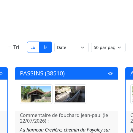
Tri
PASSINS (38510)
Commentaire de fouchard jean-paul (le
C
22/07/2026) :
2
Au hameau Crevière, chemin du Poyoley sur
A