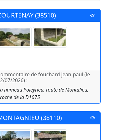
COURTENAY (38510)
ommentaire de fouchard jean-paul (le
2/07/2026) :
u hameau Poleyrieu, route de Montalieu,
roche de la D1075
MONTAGNIEU (38110)