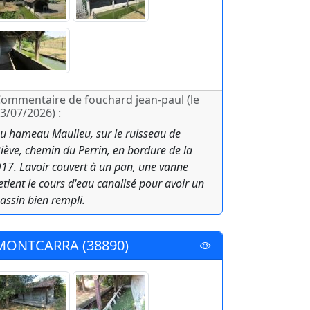
ommentaire de fouchard jean-paul (le
3/07/2026) :
u hameau Maulieu, sur le ruisseau de
iève, chemin du Perrin, en bordure de la
17. Lavoir couvert à un pan, une vanne
etient le cours d'eau canalisé pour avoir un
assin bien rempli.
MONTCARRA (38890)