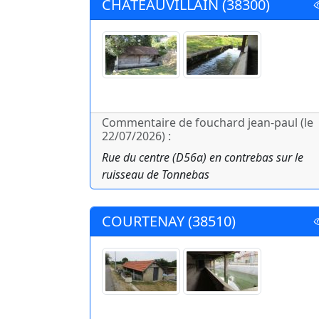
CHATEAUVILLAIN (38300)
Commentaire de fouchard jean-paul (le
22/07/2026) :
Rue du centre (D56a) en contrebas sur le
ruisseau de Tonnebas
COURTENAY (38510)