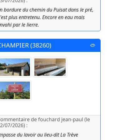
3/07/2026) :
n bordure du chemin du Puisat dans le pré,
'est plus entretenu. Encore en eau mais
nvahi par le lierre.
CHAMPIER (38260)
ommentaire de fouchard jean-paul (le
2/07/2026) :
mpasse du lavoir au lieu-dit La Trève