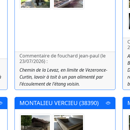
C
2
Commentaire de fouchard jean-paul (le
A
23/07/2026) :
B
Chemin de la Levaz, en limite de Vezeronce-
D
à
Curtin, lavoir à toit à un pan alimenté par
r
l'écoulement de l'étang voisin.
b
MONTALIEU VERCIEU (38390)