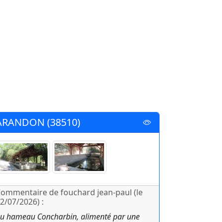
ARANDON (38510)
ommentaire de fouchard jean-paul (le
2/07/2026) :
u hameau Concharbin, alimenté par une