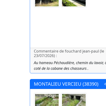
Commentaire de fouchard jean-paul (le
23/07/2026) :
Au hameau Péchaudière, chemin du lavoir, 
coté de la cabane des chasseurs .
MONTALIEU VERCIEU (38390)