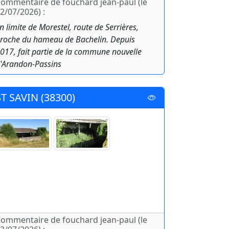
ommentaire de fouchard jean-paul (le
2/07/2026) :
n limite de Morestel, route de Serrières,
roche du hameau de Bachelin. Depuis
017, fait partie de la commune nouvelle
'Arandon-Passins
ST SAVIN (38300)
ommentaire de fouchard jean-paul (le