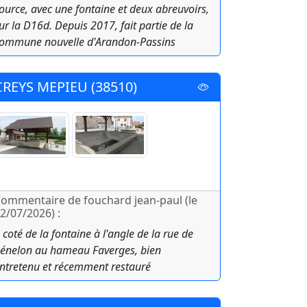
ource, avec une fontaine et deux abreuvoirs,
ur la D16d. Depuis 2017, fait partie de la
ommune nouvelle d'Arandon-Passins
CREYS MEPIEU (38510)
ommentaire de fouchard jean-paul (le
2/07/2026) :
 coté de la fontaine à l'angle de la rue de
énelon au hameau Faverges, bien
ntretenu et récemment restauré