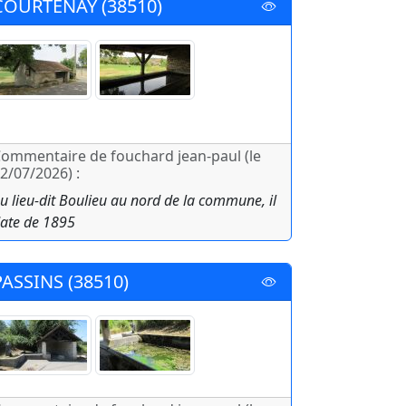
COURTENAY (38510)
ommentaire de fouchard jean-paul (le
2/07/2026) :
u lieu-dit Boulieu au nord de la commune, il
ate de 1895
PASSINS (38510)