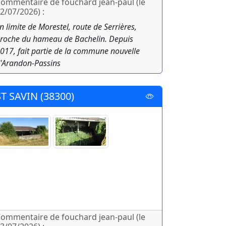
ommentaire de fouchard jean-paul (le
2/07/2026) :
n limite de Morestel, route de Serrières,
roche du hameau de Bachelin. Depuis
017, fait partie de la commune nouvelle
'Arandon-Passins
ST SAVIN (38300)
ommentaire de fouchard jean-paul (le