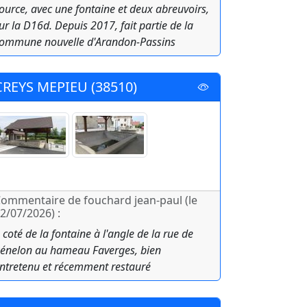
ource, avec une fontaine et deux abreuvoirs,
ur la D16d. Depuis 2017, fait partie de la
ommune nouvelle d'Arandon-Passins
CREYS MEPIEU (38510)
ommentaire de fouchard jean-paul (le
2/07/2026) :
 coté de la fontaine à l'angle de la rue de
énelon au hameau Faverges, bien
ntretenu et récemment restauré