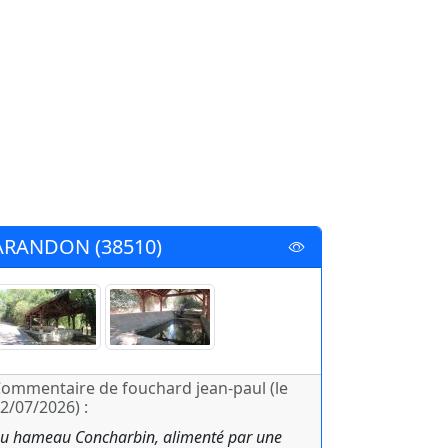
ARANDON (38510)
ommentaire de fouchard jean-paul (le
2/07/2026) :
u hameau Concharbin, alimenté par une