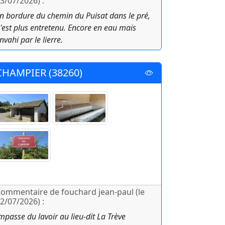
3/07/2026) :
n bordure du chemin du Puisat dans le pré,
'est plus entretenu. Encore en eau mais
nvahi par le lierre.
CHAMPIER (38260)
ommentaire de fouchard jean-paul (le
2/07/2026) :
mpasse du lavoir au lieu-dit La Trève