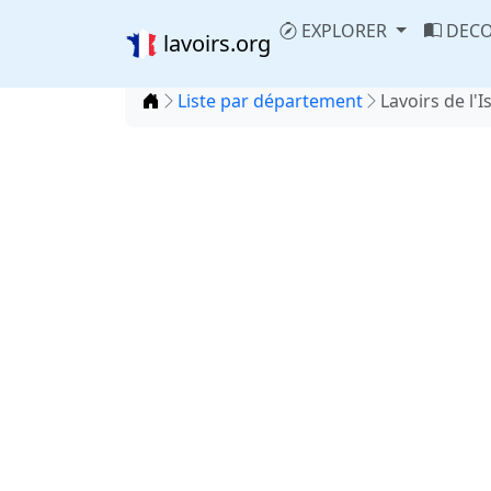
EXPLORER
DECO
lavoirs.org
Accueil
Liste par département
Lavoirs de l'I