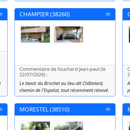
CHAMPIER (38260)
Commentaire de fouchard jean-paul (le
C
22/07/2026) :
2
e
Le lavoir du Brochet au lieu-dit Châtelard,
A
chemin de l'Espalut, tout récemment rénové.
p
MORESTEL (38510)