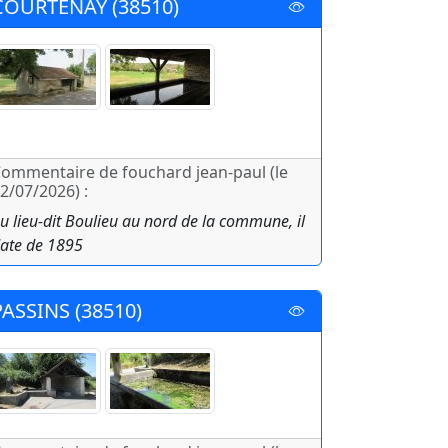
COURTENAY (38510)
ommentaire de fouchard jean-paul (le
2/07/2026) :
u lieu-dit Boulieu au nord de la commune, il
ate de 1895
PASSINS (38510)