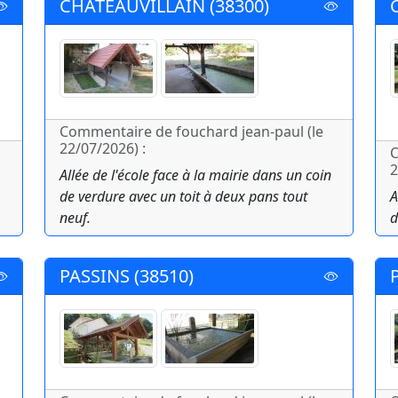
CHATEAUVILLAIN (38300)
Commentaire de fouchard jean-paul (le
22/07/2026) :
C
2
Allée de l'école face à la mairie dans un coin
de verdure avec un toit à deux pans tout
A
neuf.
d
PASSINS (38510)