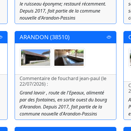
le ruisseau éponyme; restauré récemment.
s
Depuis 2017, fait partie de la commune
s
nouvelle d'Arandon-Passins
c
ARANDON (38510)
Commentaire de fouchard jean-paul (le
22/07/2026) :
C
2
Grand lavoir , route de l'Epeaux, alimenté
par des fontaines, en sortie ouest du bourg
A
d'Arandon. Depuis 2017, fait partie de la
P
commune nouvelle d'Arandon-Passins
e