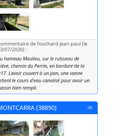
ommentaire de fouchard jean-paul (le
3/07/2026) :
u hameau Maulieu, sur le ruisseau de
iève, chemin du Perrin, en bordure de la
17. Lavoir couvert à un pan, une vanne
etient le cours d'eau canalisé pour avoir un
assin bien rempli.
MONTCARRA (38890)