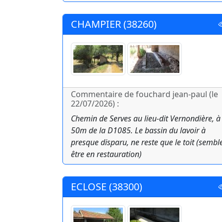
CHAMPIER (38260)
Commentaire de fouchard jean-paul (le
22/07/2026) :
Chemin de Serves au lieu-dit Vernondière, à
50m de la D1085. Le bassin du lavoir à
presque disparu, ne reste que le toit (sembl
être en restauration)
ECLOSE (38300)