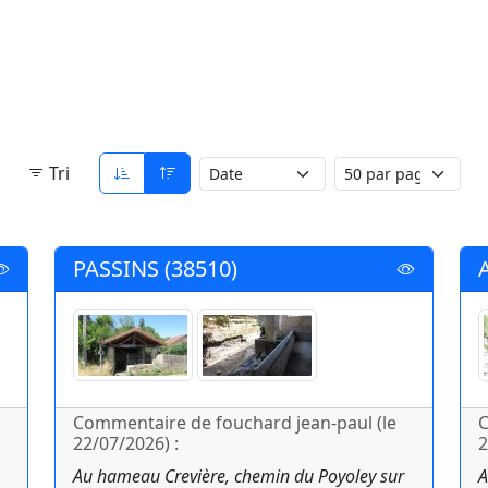
Tri
PASSINS (38510)
Commentaire de fouchard jean-paul (le
C
22/07/2026) :
2
Au hameau Crevière, chemin du Poyoley sur
A