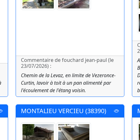
C
2
Commentaire de fouchard jean-paul (le
A
23/07/2026) :
B
Chemin de la Levaz, en limite de Vezeronce-
D
à
Curtin, lavoir à toit à un pan alimenté par
r
l'écoulement de l'étang voisin.
b
MONTALIEU VERCIEU (38390)