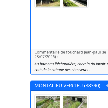
Commentaire de fouchard jean-paul (le
23/07/2026) :
Au hameau Péchaudière, chemin du lavoir, 
coté de la cabane des chasseurs .
MONTALIEU VERCIEU (38390)