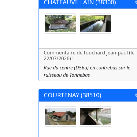
CHATEAUVILLAIN (38300)
Commentaire de fouchard jean-paul (le
22/07/2026) :
Rue du centre (D56a) en contrebas sur le
ruisseau de Tonnebas
COURTENAY (38510)