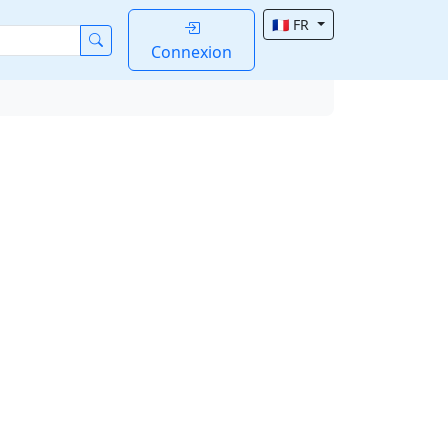
🇫🇷 FR
Connexion