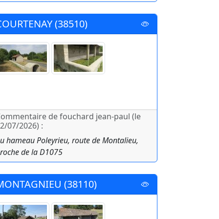
COURTENAY (38510)
ommentaire de fouchard jean-paul (le
2/07/2026) :
u hameau Poleyrieu, route de Montalieu,
roche de la D1075
MONTAGNIEU (38110)