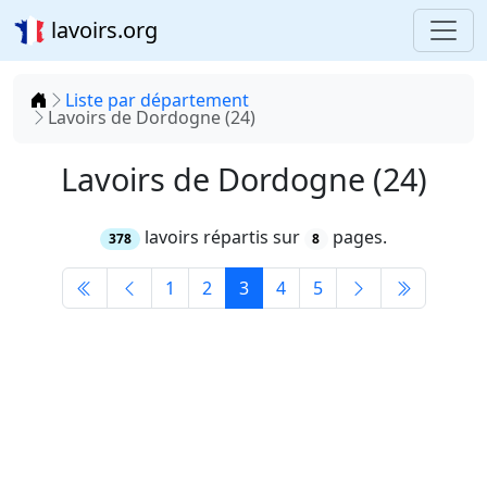
lavoirs.org
Accueil
Liste par département
Lavoirs de Dordogne (24)
Lavoirs de Dordogne (24)
lavoirs répartis sur
pages.
378
8
1
2
3
4
5