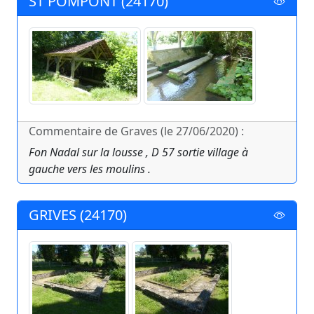
ST POMPONT (24170)
Commentaire de Graves (le 27/06/2020) :
Fon Nadal sur la lousse , D 57 sortie village à
gauche vers les moulins .
GRIVES (24170)