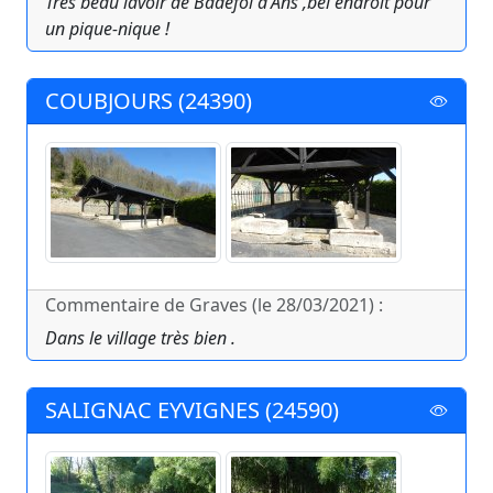
Très beau lavoir de Badefol d'Ans ,bel endroit pour
un pique-nique !
COUBJOURS (24390)
Commentaire de Graves (le 28/03/2021) :
Dans le village très bien .
SALIGNAC EYVIGNES (24590)