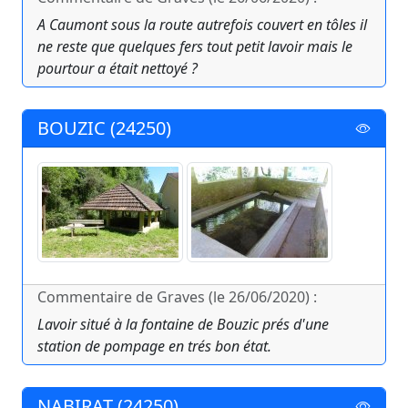
A Caumont sous la route autrefois couvert en tôles il
ne reste que quelques fers tout petit lavoir mais le
pourtour a était nettoyé ?
BOUZIC (24250)
Commentaire de Graves (le 26/06/2020) :
Lavoir situé à la fontaine de Bouzic prés d'une
station de pompage en trés bon état.
NABIRAT (24250)