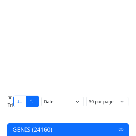
Tri
GENIS (24160)