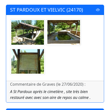
ST PARDOUX ET VIELVIC (24170)
Commentaire de Graves (le 27/06/2020) :
A St Pardoux après le cimetière , site très bien
restauré avec avec son aire de repos au calme .