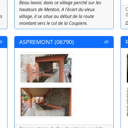
Beau lavoir, dans ce village perché sur les
C
hauteurs de Menton, A l'écart du vieux
2
is
village, il se situe au début de la route
montant vers le col de la Coupiere.
D
ASPREMONT (06790)