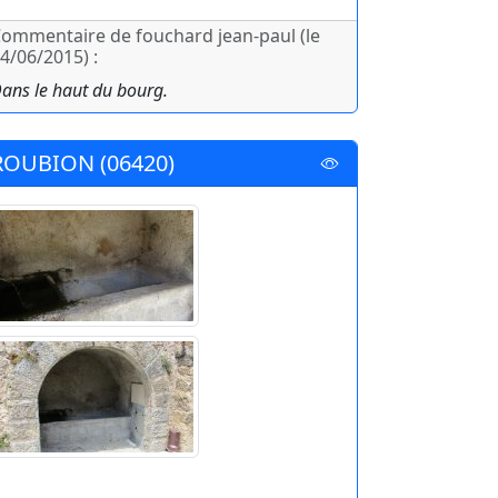
ommentaire de fouchard jean-paul (le
4/06/2015) :
ans le haut du bourg.
ROUBION (06420)