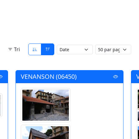
Tri
VENANSON (06450)