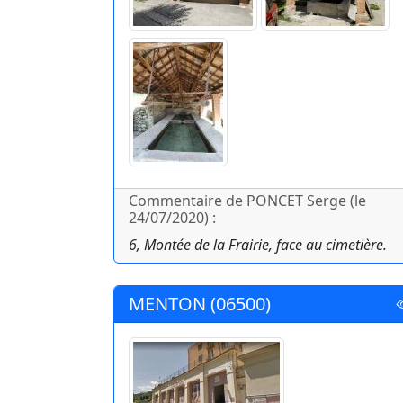
Commentaire de PONCET Serge (le
24/07/2020) :
6, Montée de la Frairie, face au cimetière.
MENTON (06500)