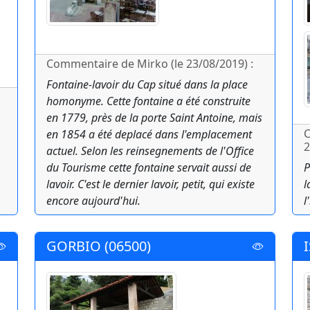
Commentaire de Mirko (le 23/08/2019) :
Fontaine-lavoir du Cap situé dans la place
homonyme. Cette fontaine a été construite
en 1779, près de la porte Saint Antoine, mais
C
en 1854 a été deplacé dans l'emplacement
2
actuel. Selon les reinsegnements de l'Office
du Tourisme cette fontaine servait aussi de
P
lavoir. C'est le dernier lavoir, petit, qui existe
l
encore aujourd'hui.
l
GORBIO (06500)