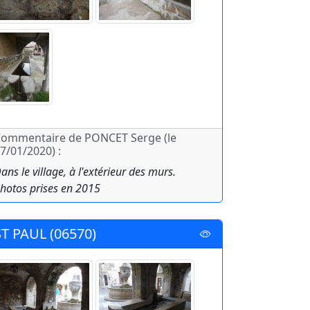
ommentaire de PONCET Serge (le
7/01/2020) :
ans le village, à l'extérieur des murs.
hotos prises en 2015
ST PAUL (06570)