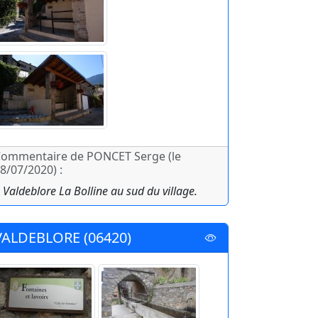
ommentaire de PONCET Serge (le
8/07/2020) :
 Valdeblore La Bolline au sud du village.
VALDEBLORE (06420)