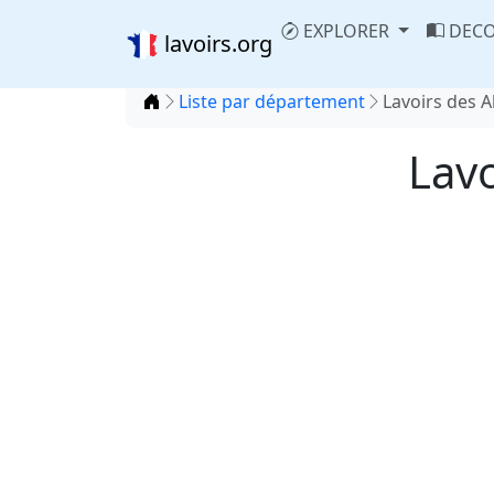
EXPLORER
DECO
lavoirs.org
Accueil
Liste par département
Lavoirs des A
Lavo