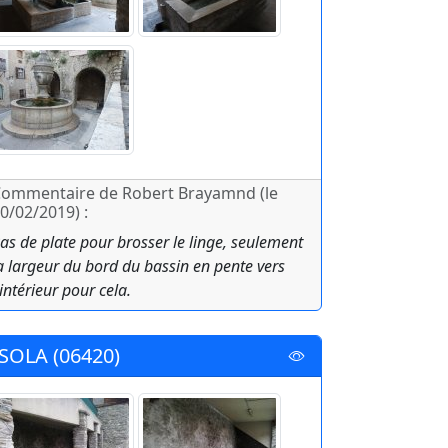
ommentaire de Robert Brayamnd (le
0/02/2019) :
as de plate pour brosser le linge, seulement
a largeur du bord du bassin en pente vers
'intérieur pour cela.
ISOLA (06420)