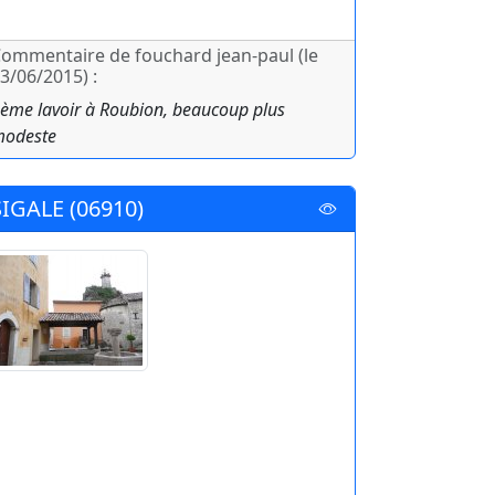
ommentaire de fouchard jean-paul (le
3/06/2015) :
ème lavoir à Roubion, beaucoup plus
odeste
SIGALE (06910)