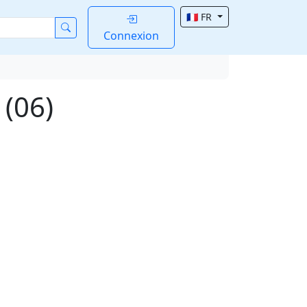
🇫🇷 FR
Connexion
 (06)