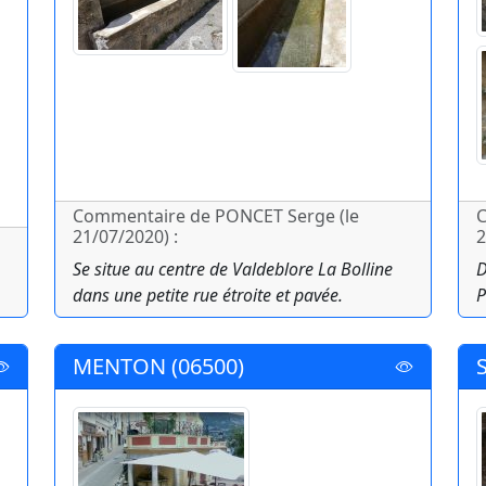
Commentaire de PONCET Serge (le
C
21/07/2020) :
2
Se situe au centre de Valdeblore La Bolline
D
dans une petite rue étroite et pavée.
P
MENTON (06500)