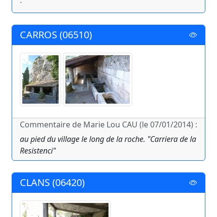
:
CARROS (06510)
Commentaire de Marie Lou CAU (le 07/01/2014) :
au pied du village le long de la roche. "Carriera de la
Resistenci"
CLANS (06420)