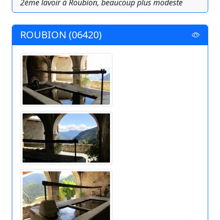
2ème lavoir à Roubion, beaucoup plus modeste
ROUBION (06420)