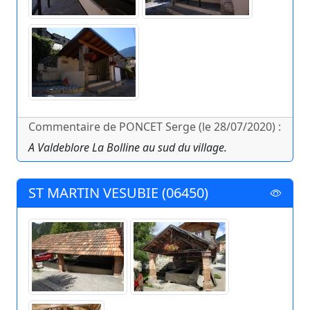
Commentaire de PONCET Serge (le 28/07/2020) :
A Valdeblore La Bolline au sud du village.
ST MARTIN VESUBIE (06450)