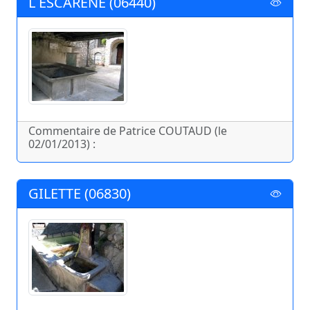
L ESCARENE (06440)
Commentaire de Patrice COUTAUD (le
02/01/2013) :
GILETTE (06830)