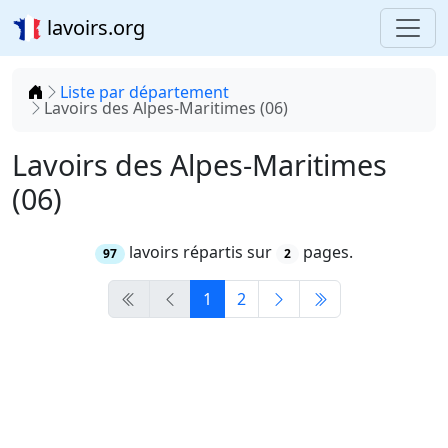
lavoirs.org
Accueil
Liste par département
Lavoirs des Alpes-Maritimes (06)
Lavoirs des Alpes-Maritimes
(06)
lavoirs répartis sur
pages.
97
2
1
2