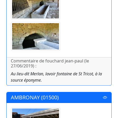
Commentaire de fouchard jean-paul (le
27/06/2019) :
Au lieu-dit Merlan, lavoir fontaine de St Tricot, à la
source éponyme.
AMBRONAY (01500)