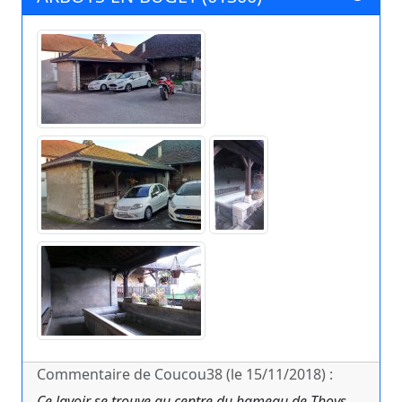
Commentaire de Coucou38 (le 15/11/2018) :
Ce lavoir se trouve au centre du hameau de Thoys