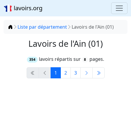
lavoirs.org
Accueil
Liste par département
Lavoirs de l'Ain (01)
Lavoirs de l'Ain (01)
lavoirs répartis sur
pages.
354
8
1
2
3