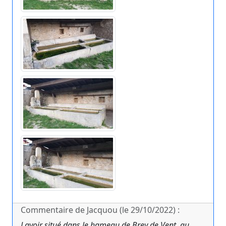
Commentaire de Jacquou (le 29/10/2022) :
Lavoir situé dans le hameau de Brey de Vent, au