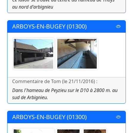
au nord d'arbignieu
ARBOYS-EN-BUGEY (01300)
Commentaire de Tom (le 21/11/2016) :
Dans l'hameau de Peyzieu sur le D10 à 2800 m. au
sud de Arbignieu.
ARBOYS-EN-BUGEY (01300)